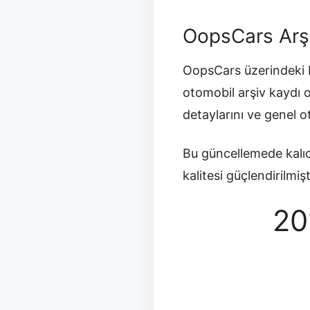
OopsCars Arş
OopsCars üzerindeki b
otomobil arşiv kaydı 
detaylarını ve genel 
Bu güncellemede kalıc
kalitesi güçlendirilmişt
20