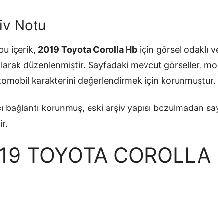
iv Notu
u içerik,
2019 Toyota Corolla Hb
için görsel odaklı ve
olarak düzenlenmiştir. Sayfadaki mevcut görseller, mo
otomobil karakterini değerlendirmek için korunmuştur.
ı bağlantı korunmuş, eski arşiv yapısı bozulmadan sa
ir.
19 TOYOTA COROLLA