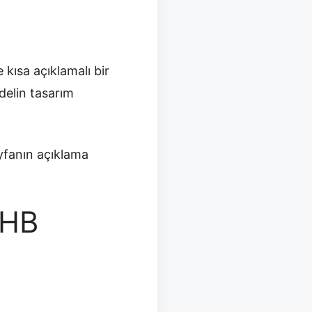
 kısa açıklamalı bir
delin tasarım
yfanın açıklama
 HB