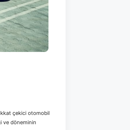
kkat çekici otomobil
iği ve döneminin