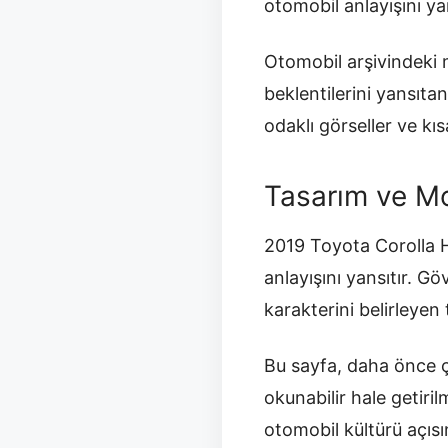
otomobil anlayışını yan
Otomobil arşivindeki m
beklentilerini yansıt
odaklı görseller ve kısa
Tasarım ve Mo
2019 Toyota Corolla H
anlayışını yansıtır. G
karakterini belirleyen 
Bu sayfa, daha önce ç
okunabilir hale getir
otomobil kültürü açısı