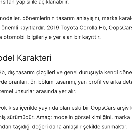
sıtan yapısı ile açıklanabilir.
odeller, dönemlerinin tasarım anlayışını, marka karakt
an önemli kayıtlardır. 2019 Toyota Corolla Hb, OopsCar
 otomobil bilgileriyle yer alan bir kayıttır.
del Karakteri
b, dış tasarım çizgileri ve genel duruşuyla kendi dön
övde oranları, ön bölüm tasarımı, yan profil ve arka de
temel unsurlar arasında yer alır.
ok kısa içerikle yayında olan eski bir OopsCars arşiv
ilmiş sürümüdür. Amaç; modelin görsel kimliğini, mark
ndan taşıdığı değeri daha anlaşılır şekilde sunmaktır.