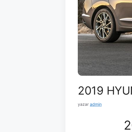
2019 HYU
yazar
admin
2