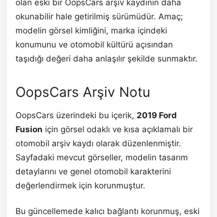
olan eski bir OopsCars arşiv kaydının daha
okunabilir hale getirilmiş sürümüdür. Amaç;
modelin görsel kimliğini, marka içindeki
konumunu ve otomobil kültürü açısından
taşıdığı değeri daha anlaşılır şekilde sunmaktır.
OopsCars Arşiv Notu
OopsCars üzerindeki bu içerik,
2019 Ford
Fusion
için görsel odaklı ve kısa açıklamalı bir
otomobil arşiv kaydı olarak düzenlenmiştir.
Sayfadaki mevcut görseller, modelin tasarım
detaylarını ve genel otomobil karakterini
değerlendirmek için korunmuştur.
Bu güncellemede kalıcı bağlantı korunmuş, eski