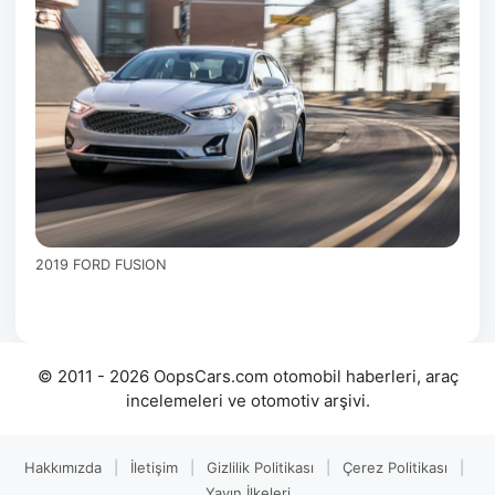
2019 FORD FUSION
© 2011 - 2026 OopsCars.com otomobil haberleri, araç
incelemeleri ve otomotiv arşivi.
Hakkımızda
|
İletişim
|
Gizlilik Politikası
|
Çerez Politikası
|
Yayın İlkeleri