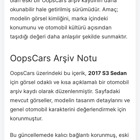
olan eski bir OopsCars arşiv kaydının daha
okunabilir hale getirilmiş sürümüdür. Amaç;
modelin görsel kimliğini, marka içindeki
konumunu ve otomobil kültürü açısından
taşıdığı değeri daha anlaşılır şekilde sunmaktır.
OopsCars Arşiv Notu
OopsCars üzerindeki bu içerik,
2017 S3 Sedan
için görsel odaklı ve kısa açıklamalı bir otomobil
arşiv kaydı olarak düzenlenmiştir. Sayfadaki
mevcut görseller, modelin tasarım detaylarını ve
genel otomobil karakterini değerlendirmek için
korunmuştur.
Bu güncellemede kalıcı bağlantı korunmuş, eski