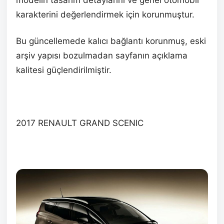
modelin tasarım detaylarını ve genel otomobil
karakterini değerlendirmek için korunmuştur.
Bu güncellemede kalıcı bağlantı korunmuş, eski
arşiv yapısı bozulmadan sayfanın açıklama
kalitesi güçlendirilmiştir.
2017 RENAULT GRAND SCENIC