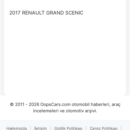
2017 RENAULT GRAND SCENIC
© 2011 - 2026 OopsCars.com otomobil haberleri, araç
incelemeleri ve otomotiv arşivi.
Hakkımızda
|
İletişim
|
Gizlilik Politikası
|
Çerez Politikası
|