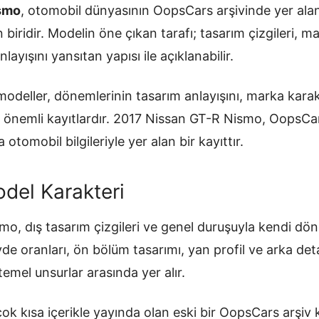
smo
, otomobil dünyasının OopsCars arşivinde yer alan
biridir. Modelin öne çıkan tarafı; tasarım çizgileri, ma
yışını yansıtan yapısı ile açıklanabilir.
odeller, dönemlerinin tasarım anlayışını, marka karakt
an önemli kayıtlardır. 2017 Nissan GT-R Nismo, OopsCa
 otomobil bilgileriyle yer alan bir kayıttır.
del Karakteri
o, dış tasarım çizgileri ve genel duruşuyla kendi dö
övde oranları, ön bölüm tasarımı, yan profil ve arka de
temel unsurlar arasında yer alır.
ok kısa içerikle yayında olan eski bir OopsCars arşiv