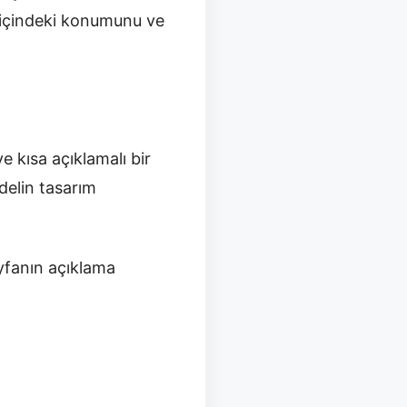
a içindeki konumunu ve
ve kısa açıklamalı bir
delin tasarım
yfanın açıklama