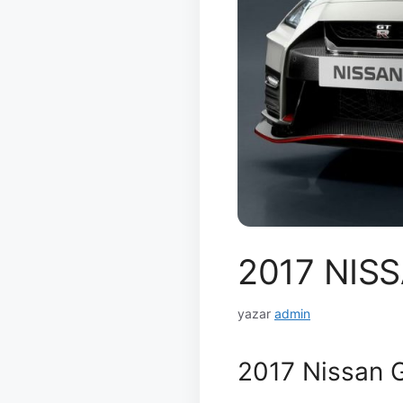
2017 NIS
yazar
admin
2017 Nissan 