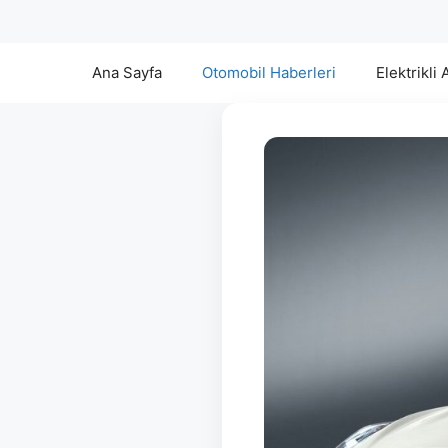
Ana Sayfa
Otomobil Haberleri
Elektrikli 