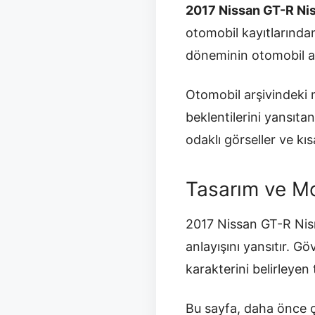
2017 Nissan GT-R Ni
otomobil kayıtlarından 
döneminin otomobil anla
Otomobil arşivindeki m
beklentilerini yansıt
odaklı görseller ve kısa
Tasarım ve Mo
2017 Nissan GT-R Nism
anlayışını yansıtır. G
karakterini belirleyen 
Bu sayfa, daha önce ç