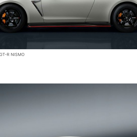
 GT-R NISMO