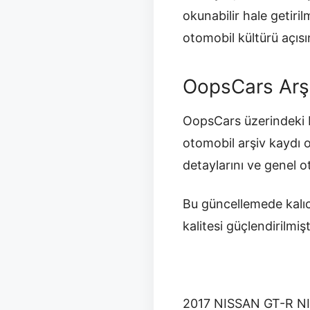
okunabilir hale getir
otomobil kültürü açısı
OopsCars Arş
OopsCars üzerindeki b
otomobil arşiv kaydı 
detaylarını ve genel 
Bu güncellemede kalıc
kalitesi güçlendirilmişt
2017 NISSAN GT-R 