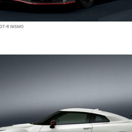
 GT-R NISMO