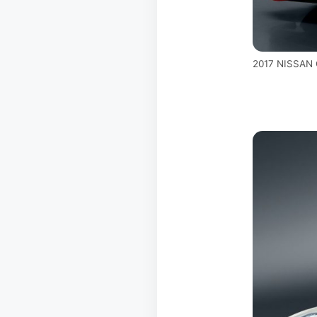
2017 NISSAN