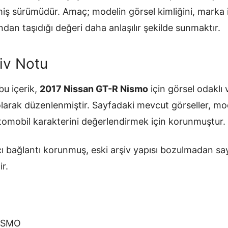
ilmiş sürümüdür. Amaç; modelin görsel kimliğini, mark
ndan taşıdığı değeri daha anlaşılır şekilde sunmaktır.
iv Notu
u içerik,
2017 Nissan GT-R Nismo
için görsel odaklı 
olarak düzenlenmiştir. Sayfadaki mevcut görseller, mo
otomobil karakterini değerlendirmek için korunmuştur.
ı bağlantı korunmuş, eski arşiv yapısı bozulmadan sa
ir.
NISMO