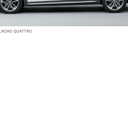
LLROAD QUATTRO