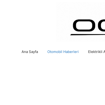
İçeriğe
atla
Ana Sayfa
Otomobil Haberleri
Elektrikli 