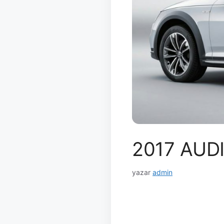
2017 AUD
yazar
admin