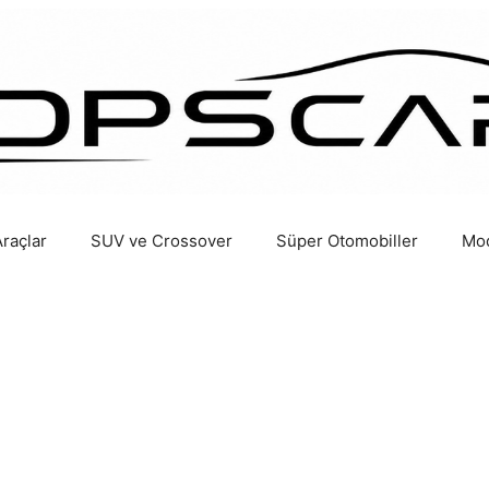
Araçlar
SUV ve Crossover
Süper Otomobiller
Mod