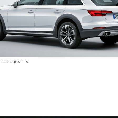
LLROAD QUATTRO