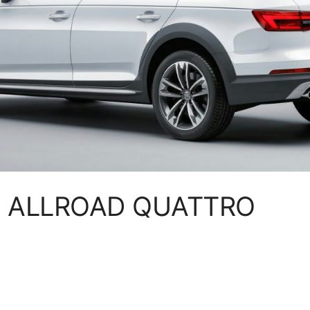
I ALLROAD QUATTRO