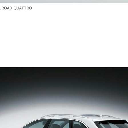
LLROAD QUATTRO