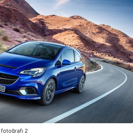
fotoğrafı 2