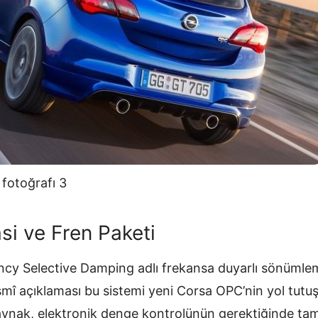
fotoğrafı 3
i ve Fren Paketi
ncy Selective Damping adlı frekansa duyarlı sönümlem
resmî açıklaması bu sistemi yeni Corsa OPC’nin yol tutuş
kaynak, elektronik denge kontrolünün gerektiğinde t