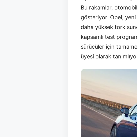
Bu rakamlar, otomobil
gösteriyor. Opel, yen
daha yüksek tork sund
kapsamlı test programı
sürücüler için tamamen
üyesi olarak tanımlıyo