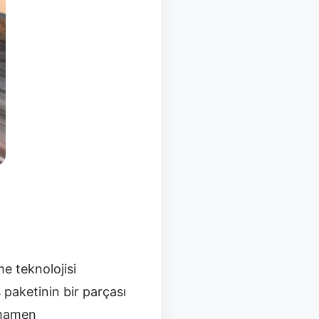
e teknolojisi
 paketinin bir parçası
amamen