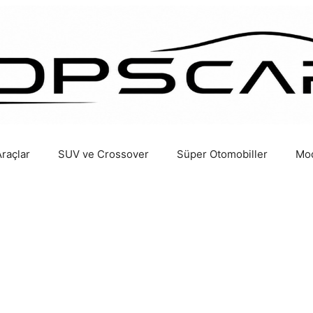
Araçlar
SUV ve Crossover
Süper Otomobiller
Mod