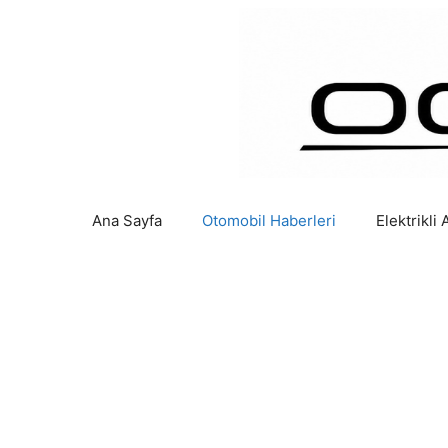
İçeriğe
atla
Ana Sayfa
Otomobil Haberleri
Elektrikli 