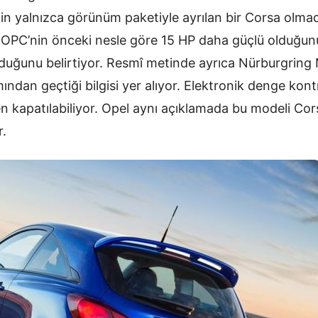
in yalnızca görünüm paketiyle ayrılan bir Corsa olmad
i OPC’nin önceki nesle göre 15 HP daha güçlü olduğun
uğunu belirtiyor. Resmî metinde ayrıca Nürburgring 
ndan geçtiği bilgisi yer alıyor. Elektronik denge kont
 kapatılabiliyor. Opel aynı açıklamada bu modeli Corsa
r.