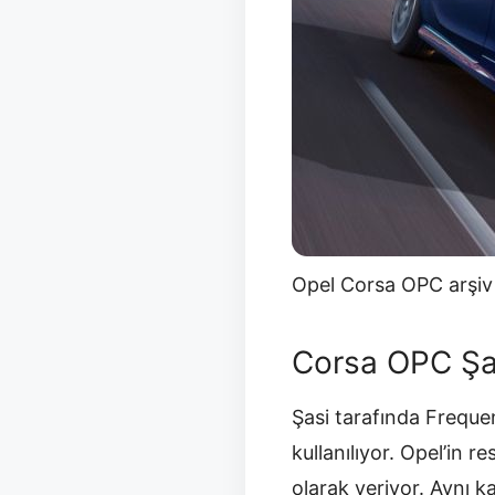
Opel Corsa OPC arşiv 
Corsa OPC Şas
Şasi tarafında Freque
kullanılıyor. Opel’in 
olarak veriyor. Aynı 