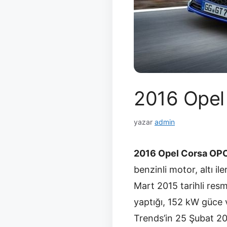
2016 Opel 
yazar
admin
2016 Opel Corsa OP
benzinli motor, altı i
Mart 2015 tarihli res
yaptığı, 152 kW güce v
Trends’in 25 Şubat 201