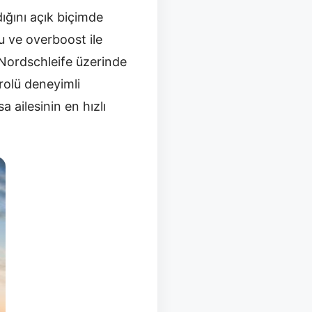
ığını açık biçimde
u ve overboost ile
Nordschleife üzerinde
rolü deneyimli
 ailesinin en hızlı