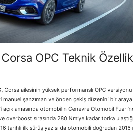
Corsa OPC Teknik Özellikl
C
, Corsa ailesinin yüksek performanslı OPC versiyonu o
leri manuel şanzıman ve önden çekiş düzenini bir araya 
mî açıklamasında otomobilin Cenevre Otomobil Fuarı’
e overboost sırasında 280 Nm’ye kadar torka ulaştığı be
6 tarihli ilk sürüş yazısı da otomobili doğrudan 2016 