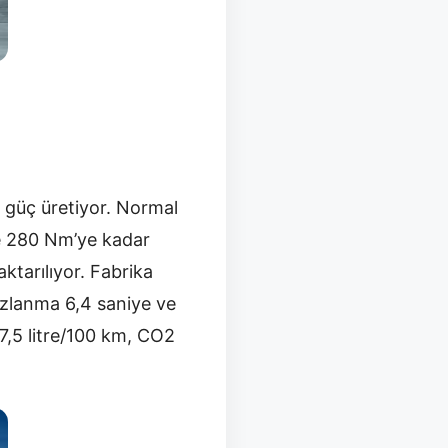
 güç üretiyor. Normal
e 280 Nm’ye kadar
aktarılıyor. Fabrika
ızlanma 6,4 saniye ve
 7,5 litre/100 km, CO2