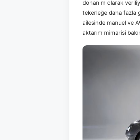
donanım olarak verili
tekerleğe daha fazla 
ailesinde manuel ve A
aktarım mimarisi bakı