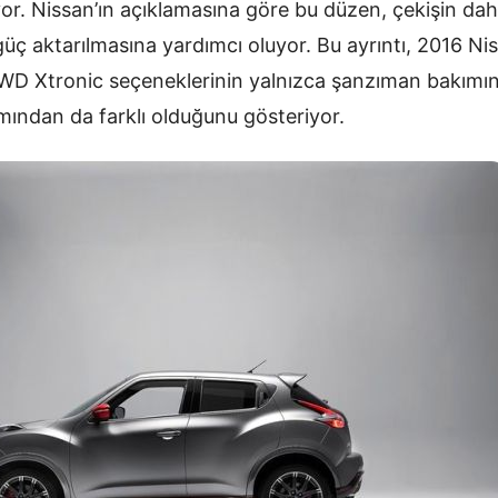
yor. Nissan’ın açıklamasına göre bu düzen, çekişin d
güç aktarılmasına yardımcı oluyor. Bu ayrıntı, 2016 N
WD Xtronic seçeneklerinin yalnızca şanzıman bakımın
mından da farklı olduğunu gösteriyor.