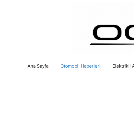
İçeriğe
atla
Ana Sayfa
Otomobil Haberleri
Elektrikli 