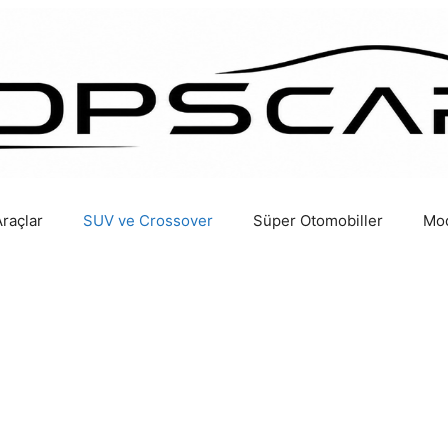
Araçlar
SUV ve Crossover
Süper Otomobiller
Mod