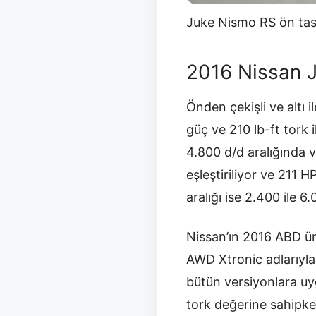
Juke Nismo RS ön tasa
2016 Nissan 
Önden çekişli ve altı 
güç ve 210 lb-ft tork 
4.800 d/d aralığında v
eşleştiriliyor ve 211 
aralığı ise 2.400 ile 
Nissan’ın 2016 ABD 
AWD Xtronic adlarıyla
bütün versiyonlara u
tork değerine sahipke