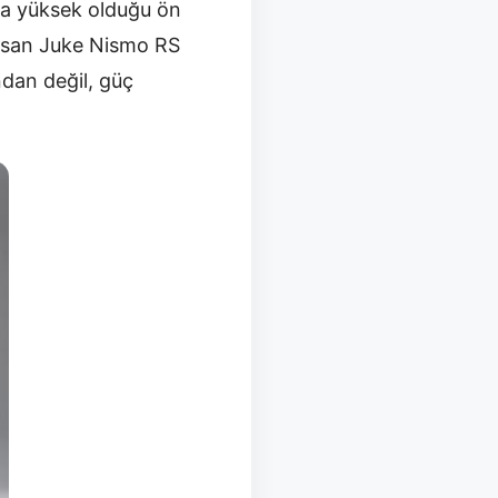
aha yüksek olduğu ön
issan Juke Nismo RS
dan değil, güç