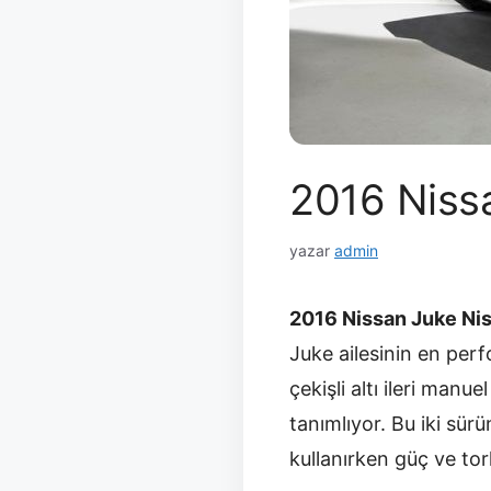
2016 Nissa
yazar
admin
2016 Nissan Juke Ni
Juke ailesinin en per
çekişli altı ileri manu
tanımlıyor. Bu iki sür
kullanırken güç ve tor