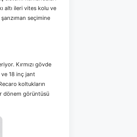
ltı ileri vites kolu ve
ve şanzıman seçimine
riyor. Kırmızı gövde
 ve 18 inç jant
Recaro koltukların
 bir dönem görüntüsü