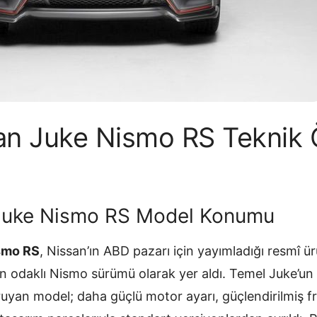
n Juke Nismo RS Teknik Öz
Juke Nismo RS Model Konumu
smo RS
, Nissan’ın ABD pazarı için yayımladığı resmî 
 en odaklı Nismo sürümü olarak yer aldı. Temel Juke’un
uyan model; daha güçlü motor ayarı, güçlendirilmiş fre