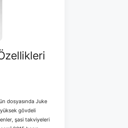
ellikleri
ürün dosyasında Juke
 yüksek gövdeli
nler, şasi takviyeleri