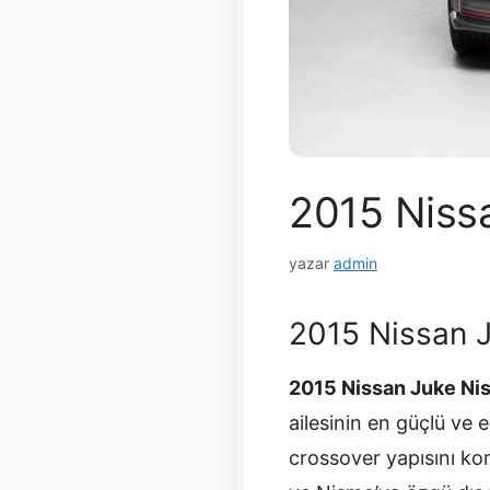
2015 Nissa
yazar
admin
2015 Nissan 
2015 Nissan Juke Ni
ailesinin en güçlü ve
crossover yapısını kor