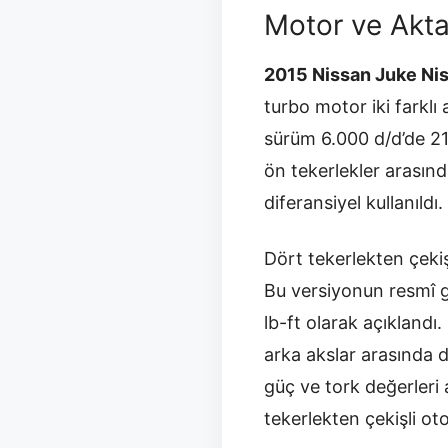
Motor ve Akt
2015 Nissan Juke Ni
turbo motor iki farklı 
sürüm 6.000 d/d’de 21
ön tekerlekler arasınd
diferansiyel kullanıldı.
Dört tekerlekten çekiş
Bu versiyonun resmî g
lb-ft olarak açıklandı
arka akslar arasında d
güç ve tork değerleri 
tekerlekten çekişli oto