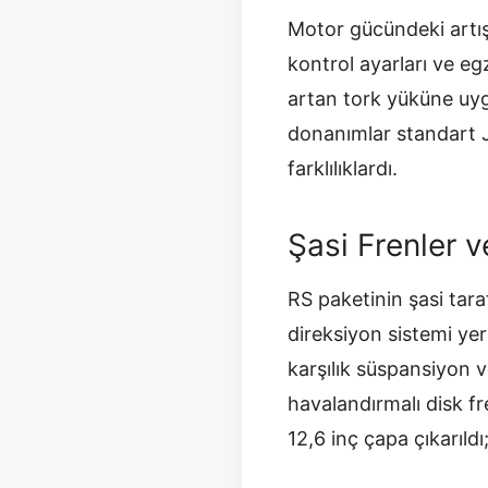
Motor gücündeki artış
kontrol ayarları ve e
artan tork yüküne uygu
donanımlar standart J
farklılıklardı.
Şasi Frenler 
RS paketinin şasi tara
direksiyon sistemi ye
karşılık süspansiyon 
havalandırmalı disk fr
12,6 inç çapa çıkarıld