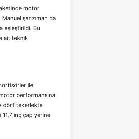
paketinde motor
ti. Manuel şanzıman da
eşleştirildi. Bu
 ait teknik
rtisörler ile
n motor performansına
e dört tekerlekte
 11,7 inç çap yerine