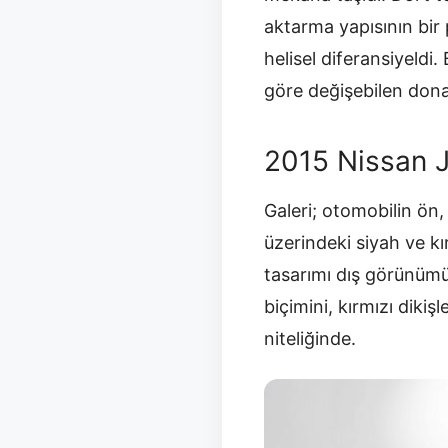
aktarma yapısının bir 
helisel diferansiyeldi
göre değişebilen dona
2015 Nissan J
Galeri; otomobilin ön
üzerindeki siyah ve kı
tasarımı dış görünümü
biçimini, kırmızı diki
niteliğinde.