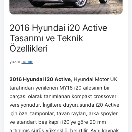
2016 Hyundai i20 Active
Tasarımı ve Teknik
Özellikleri
yazar
admin
2016 Hyundai i20 Active
, Hyundai Motor UK
tarafından yenilenen MY16 i20 ailesinin bir
parçası olarak tanımlanan kompakt crossover
versiyonudur. İngiltere duyurusunda i20 Active
için özel tamponlar, tavan rayları, arka spoyler
ve standart beş kapılı i20’ye göre 20 mm
artırılmış sürüş yüksekliği belirtilir. Aynı kaynak,