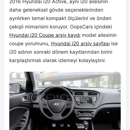
2016 Hyundai i20 Active, aynı i20 ailesinin
daha geleneksel gövde seçeneklerinden
ayrılırken temel kompakt ölçülerini ve önden
çekişli mimarisini koruyor. OopsCars içindeki
Hyundai i20 Coupe arşiv kaydı
model ailesinin
coupe yorumunu,
Hyundai i20 arşiv sayfası
ise
i20 adının sonraki dönem kayıtlarından birini
karşılaştırmalı olarak izlemeyi kolaylaştırır.