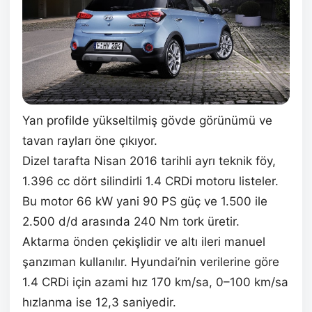
Yan profilde yükseltilmiş gövde görünümü ve
tavan rayları öne çıkıyor.
Dizel tarafta Nisan 2016 tarihli ayrı teknik föy,
1.396 cc dört silindirli 1.4 CRDi motoru listeler.
Bu motor 66 kW yani 90 PS güç ve 1.500 ile
2.500 d/d arasında 240 Nm tork üretir.
Aktarma önden çekişlidir ve altı ileri manuel
şanzıman kullanılır. Hyundai’nin verilerine göre
1.4 CRDi için azami hız 170 km/sa, 0–100 km/sa
hızlanma ise 12,3 saniyedir.