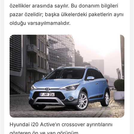
özellikler arasında sayılır. Bu donanım bilgileri
pazar özelidir; başka ülkelerdeki paketlerin aynı
olduğu varsayılmamalıdır.
Hyundai i20 Active’ın crossover ayrıntılarını
gösteren ön ve yan görünüm.