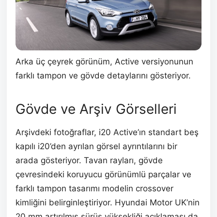
Arka üç çeyrek görünüm, Active versiyonunun
farklı tampon ve gövde detaylarını gösteriyor.
Gövde ve Arşiv Görselleri
Arşivdeki fotoğraflar, i20 Active’ın standart beş
kapılı i20’den ayrılan görsel ayrıntılarını bir
arada gösteriyor. Tavan rayları, gövde
çevresindeki koruyucu görünümlü parçalar ve
farklı tampon tasarımı modelin crossover
kimliğini belirginleştiriyor. Hyundai Motor UK’nin
20 mm artırılmış sürüş yüksekliği açıklaması da