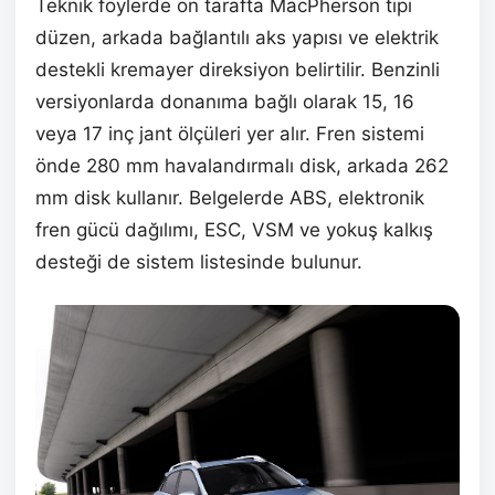
Teknik föylerde ön tarafta MacPherson tipi
düzen, arkada bağlantılı aks yapısı ve elektrik
destekli kremayer direksiyon belirtilir. Benzinli
versiyonlarda donanıma bağlı olarak 15, 16
veya 17 inç jant ölçüleri yer alır. Fren sistemi
önde 280 mm havalandırmalı disk, arkada 262
mm disk kullanır. Belgelerde ABS, elektronik
fren gücü dağılımı, ESC, VSM ve yokuş kalkış
desteği de sistem listesinde bulunur.