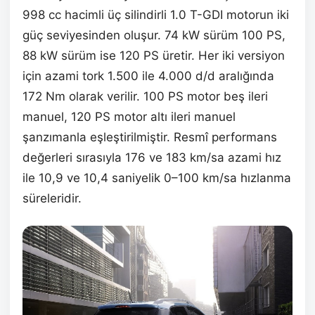
998 cc hacimli üç silindirli 1.0 T-GDI motorun iki
güç seviyesinden oluşur. 74 kW sürüm 100 PS,
88 kW sürüm ise 120 PS üretir. Her iki versiyon
için azami tork 1.500 ile 4.000 d/d aralığında
172 Nm olarak verilir. 100 PS motor beş ileri
manuel, 120 PS motor altı ileri manuel
şanzımanla eşleştirilmiştir. Resmî performans
değerleri sırasıyla 176 ve 183 km/sa azami hız
ile 10,9 ve 10,4 saniyelik 0–100 km/sa hızlanma
süreleridir.