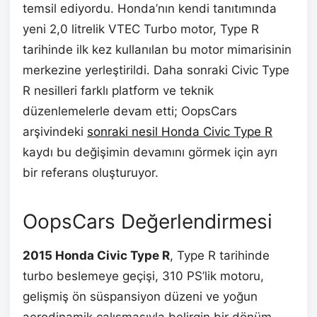
temsil ediyordu. Honda’nın kendi tanıtımında
yeni 2,0 litrelik VTEC Turbo motor, Type R
tarihinde ilk kez kullanılan bu motor mimarisinin
merkezine yerleştirildi. Daha sonraki Civic Type
R nesilleri farklı platform ve teknik
düzenlemelerle devam etti; OopsCars
arşivindeki
sonraki nesil Honda Civic Type R
kaydı bu değişimin devamını görmek için ayrı
bir referans oluşturuyor.
OopsCars Değerlendirmesi
2015 Honda Civic Type R
, Type R tarihinde
turbo beslemeye geçişi, 310 PS’lik motoru,
gelişmiş ön süspansiyon düzeni ve yoğun