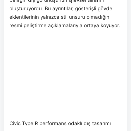
belirgin dış görünüşünün işlevsel tarafını
oluşturuyordu. Bu ayrıntılar, gösterişli gövde
eklentilerinin yalnızca stil unsuru olmadığını
resmi geliştirme açıklamalarıyla ortaya koyuyor.
Civic Type R performans odaklı dış tasarımı