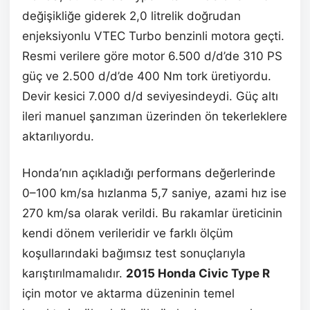
değişikliğe giderek 2,0 litrelik doğrudan
enjeksiyonlu VTEC Turbo benzinli motora geçti.
Resmi verilere göre motor 6.500 d/d’de 310 PS
güç ve 2.500 d/d’de 400 Nm tork üretiyordu.
Devir kesici 7.000 d/d seviyesindeydi. Güç altı
ileri manuel şanzıman üzerinden ön tekerleklere
aktarılıyordu.
Honda’nın açıkladığı performans değerlerinde
0–100 km/sa hızlanma 5,7 saniye, azami hız ise
270 km/sa olarak verildi. Bu rakamlar üreticinin
kendi dönem verileridir ve farklı ölçüm
koşullarındaki bağımsız test sonuçlarıyla
karıştırılmamalıdır.
2015 Honda Civic Type R
için motor ve aktarma düzeninin temel