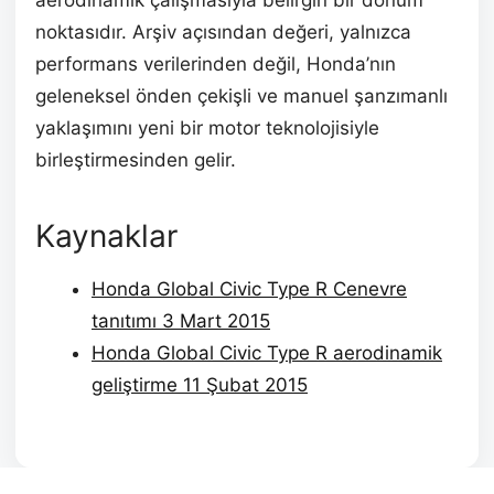
aerodinamik çalışmasıyla belirgin bir dönüm
noktasıdır. Arşiv açısından değeri, yalnızca
performans verilerinden değil, Honda’nın
geleneksel önden çekişli ve manuel şanzımanlı
yaklaşımını yeni bir motor teknolojisiyle
birleştirmesinden gelir.
Kaynaklar
Honda Global Civic Type R Cenevre
tanıtımı 3 Mart 2015
Honda Global Civic Type R aerodinamik
geliştirme 11 Şubat 2015