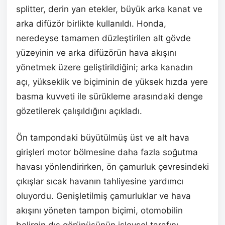
splitter, derin yan etekler, büyük arka kanat ve
arka difüzör birlikte kullanıldı. Honda,
neredeyse tamamen düzleştirilen alt gövde
yüzeyinin ve arka difüzörün hava akışını
yönetmek üzere geliştirildiğini; arka kanadın
açı, yükseklik ve biçiminin de yüksek hızda yere
basma kuvveti ile sürükleme arasındaki denge
gözetilerek çalışıldığını açıkladı.
Ön tampondaki büyütülmüş üst ve alt hava
girişleri motor bölmesine daha fazla soğutma
havası yönlendirirken, ön çamurluk çevresindeki
çıkışlar sıcak havanın tahliyesine yardımcı
oluyordu. Genişletilmiş çamurluklar ve hava
akışını yöneten tampon biçimi, otomobilin