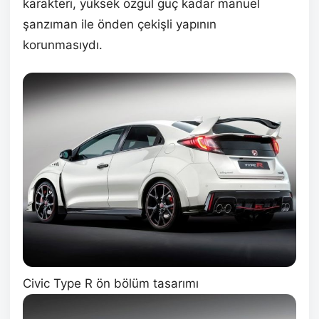
karakteri, yüksek özgül güç kadar manuel
şanzıman ile önden çekişli yapının
korunmasıydı.
Civic Type R ön bölüm tasarımı