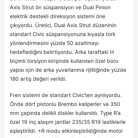
Axis Strut ön süspansiyon ve Dual Pinion
elektrik destekli direksiyon sistemi öne
çıkıyordu. Üretici, Dual Axis Strut düzeninin
standart Civic süspansiyonuna kıyasla tork
yönlendirmesini yüzde 50 azaltmayı
hedeflediğini belirtiyordu. Arka taraftaki H
biçimli torsiyon kirişinde kullanılan özel boru
yapısı için de arka yuvarlanma rijitliğinde yüzde
180 artış değeri verildi.
Fren sistemi de standart Civic’ten ayrılıyordu.
Önde dört pistonlu Brembo kaliperler ve 350
mm çapında delikli diskler kullanıldı. Type R’a
özel 19 inç alaşım jantlar 235/35 R19 lastiklerle
eşleştirildi. +R modu etkinleştirildiğinde motor