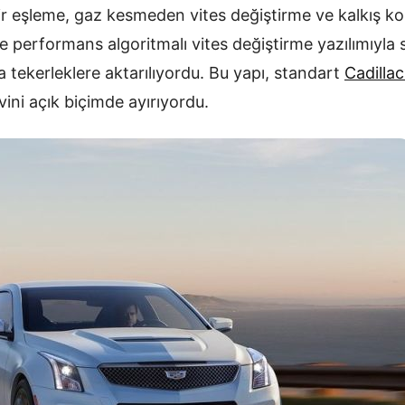
r eşleme, gaz kesmeden vites değiştirme ve kalkış ko
 performans algoritmalı vites değiştirme yazılımıyla s
 tekerleklere aktarılıyordu. Bu yapı, standart
Cadilla
ini açık biçimde ayırıyordu.