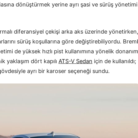
diasına dönüştürmek yerine ayrı şasi ve sürüş yönetimi 
dırmalı diferansiyel çekişi arka aks üzerinde yönetirke
larını sürüş koşullarına göre değiştirebiliyordu. Brem
timi de yüksek hızlı pist kullanımına yönelik donan
nik yaklaşım dört kapılı
ATS-V Sedan
için de kullanıldı
ı gövdesiyle ayrı bir karoser seçeneği sundu.