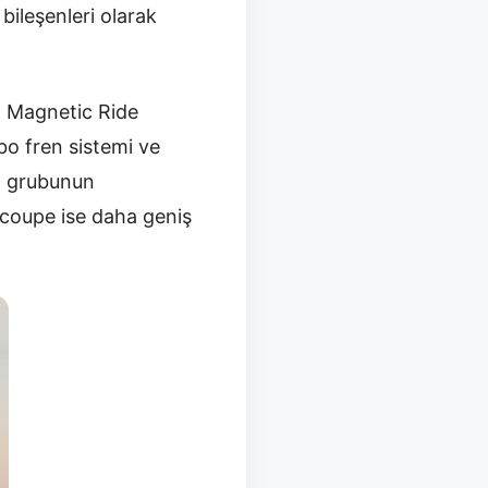
bileşenleri olarak
n, Magnetic Ride
bo fren sistemi ve
ım grubunun
; coupe ise daha geniş