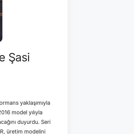
e Şasi
rformans yaklaşımıyla
2016 model yılıyla
acağını duyurdu. Seri
.R, üretim modelini