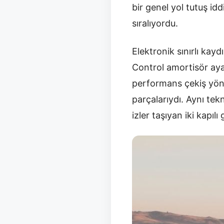
bir genel yol tutuş id
sıralıyordu.
Elektronik sınırlı kay
Control amortisör ayar
performans çekiş yöne
parçalarıydı. Aynı tek
izler taşıyan iki kapıl