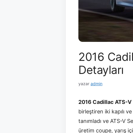
2016 Cadi
Detayları
yazar
admin
2016 Cadillac ATS-V
birleştiren iki kapılı 
tanımladı ve ATS-V Sed
üretim coupe, yarış içi