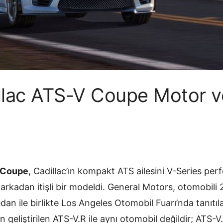
llac ATS-V Coupe Motor v
 Coupe
, Cadillac’ın kompakt ATS ailesini V-Series pe
ve arkadan itişli bir modeldi. General Motors, otomobili 
an ile birlikte Los Angeles Otomobil Fuarı’nda tanıtıl
n geliştirilen ATS-V.R ile aynı otomobil değildir; ATS-V