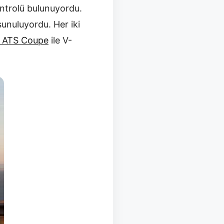
ntrolü bulunuyordu.
unuluyordu. Her iki
c ATS Coupe
ile V-