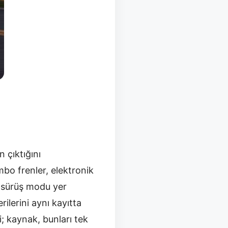
 çıktığını
bo frenler, elektronik
k sürüş modu yer
lerini aynı kayıtta
i; kaynak, bunları tek