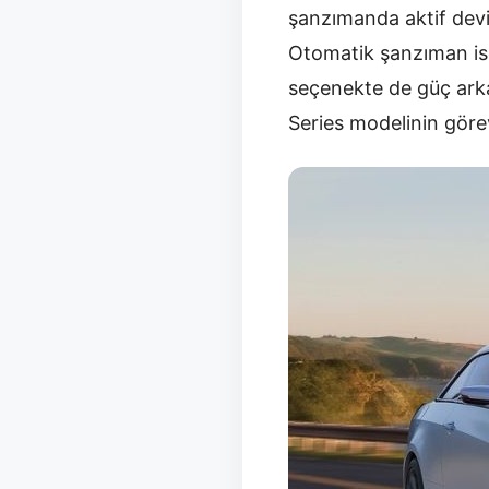
şanzımanda aktif devi
Otomatik şanzıman ise
seçenekte de güç arka
Series modelinin görev