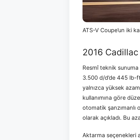
ATS-V Coupe’un iki kap
2016 Cadilla
Resmî teknik sunuma 
3.500 d/d’de 445 lb-ft
yalnızca yüksek azami
kullanımına göre düzen
otomatik şanzımanlı o
olarak açıkladı. Bu az
Aktarma seçenekleri a