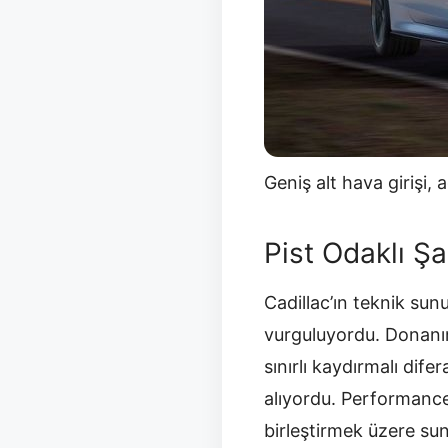
Geniş alt hava girişi,
Pist Odaklı Şa
Cadillac’ın teknik sun
vurguluyordu. Donanım
sınırlı kaydırmalı di
alıyordu. Performance
birleştirmek üzere sun