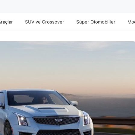
Araçlar
SUV ve Crossover
Süper Otomobiller
Mod