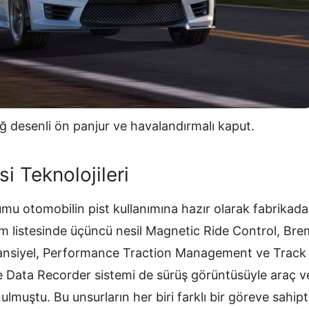
 ağ desenli ön panjur ve havalandırmalı kaput.
si Teknolojileri
umu otomobilin pist kullanımına hazır olarak fabrikadan
 listesinde üçüncü nesil Magnetic Ride Control, Brem
feransiyel, Performance Traction Management ve Trac
 Data Recorder sistemi de sürüş görüntüsüyle araç veri
ulmuştu. Bu unsurların her biri farklı bir göreve sahipt