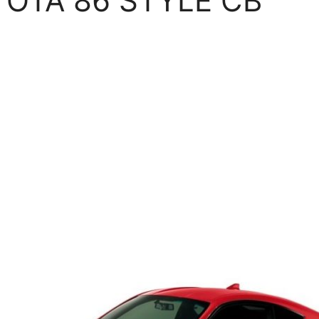
YOTA 86 STYLE CB