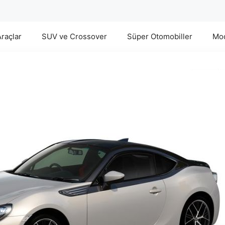
Araçlar
SUV ve Crossover
Süper Otomobiller
Mod