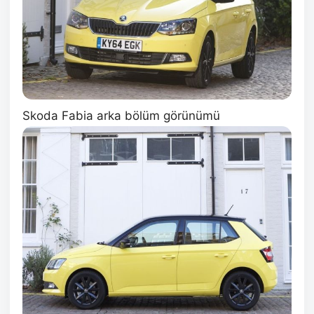
Skoda Fabia arka bölüm görünümü