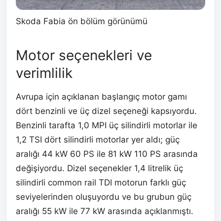
Skoda Fabia ön bölüm görünümü
Motor seçenekleri ve
verimlilik
Avrupa için açıklanan başlangıç motor gamı
dört benzinli ve üç dizel seçeneği kapsıyordu.
Benzinli tarafta 1,0 MPI üç silindirli motorlar ile
1,2 TSI dört silindirli motorlar yer aldı; güç
aralığı 44 kW 60 PS ile 81 kW 110 PS arasında
değişiyordu. Dizel seçenekler 1,4 litrelik üç
silindirli common rail TDI motorun farklı güç
seviyelerinden oluşuyordu ve bu grubun güç
aralığı 55 kW ile 77 kW arasında açıklanmıştı.