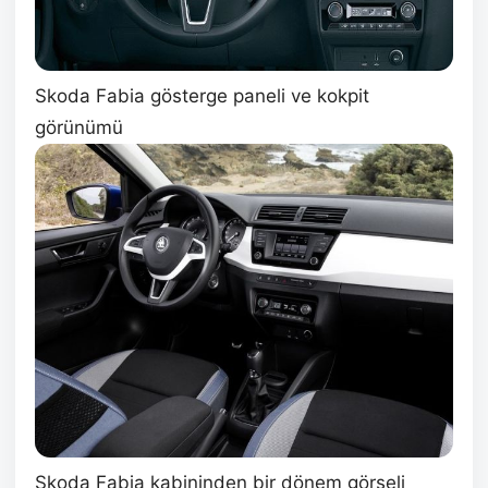
Skoda Fabia gösterge paneli ve kokpit
görünümü
Skoda Fabia kabininden bir dönem görseli