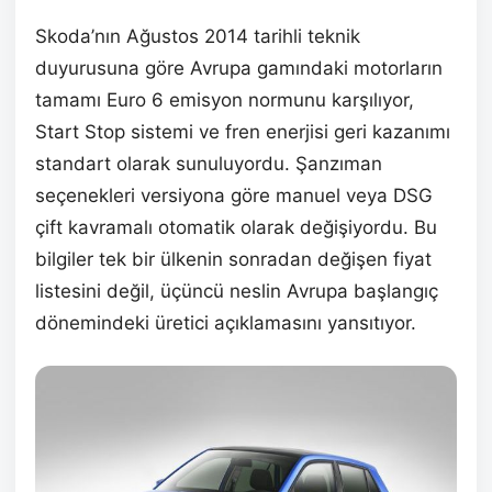
Skoda’nın Ağustos 2014 tarihli teknik
duyurusuna göre Avrupa gamındaki motorların
tamamı Euro 6 emisyon normunu karşılıyor,
Start Stop sistemi ve fren enerjisi geri kazanımı
standart olarak sunuluyordu. Şanzıman
seçenekleri versiyona göre manuel veya DSG
çift kavramalı otomatik olarak değişiyordu. Bu
bilgiler tek bir ülkenin sonradan değişen fiyat
listesini değil, üçüncü neslin Avrupa başlangıç
dönemindeki üretici açıklamasını yansıtıyor.