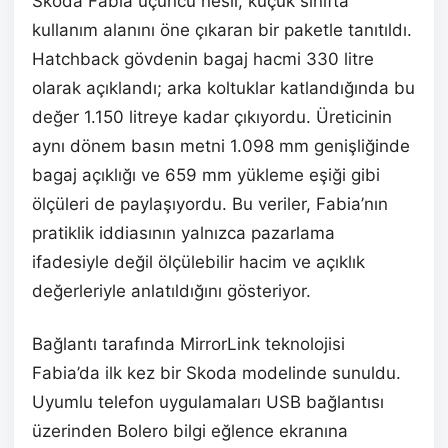
Skoda Fabia üçüncü nesil, küçük sınıfta
kullanım alanını öne çıkaran bir paketle tanıtıldı.
Hatchback gövdenin bagaj hacmi 330 litre
olarak açıklandı; arka koltuklar katlandığında bu
değer 1.150 litreye kadar çıkıyordu. Üreticinin
aynı dönem basın metni 1.098 mm genişliğinde
bagaj açıklığı ve 659 mm yükleme eşiği gibi
ölçüleri de paylaşıyordu. Bu veriler, Fabia’nın
pratiklik iddiasının yalnızca pazarlama
ifadesiyle değil ölçülebilir hacim ve açıklık
değerleriyle anlatıldığını gösteriyor.
Bağlantı tarafında MirrorLink teknolojisi
Fabia’da ilk kez bir Skoda modelinde sunuldu.
Uyumlu telefon uygulamaları USB bağlantısı
üzerinden Bolero bilgi eğlence ekranına