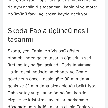
öne çıkarılıyor. OopsCars galerisindeki görseller
de aynı neslin dış tasarımını, kabinini ve motor
bölümünü farklı açılardan kayda geçiriyor.
Skoda Fabia üçüncü nesil
tasarımı
Skoda, yeni Fabia için VisionC gösteri
otomobilinden gelen tasarım öğelerinin seri
üretime taşındığını açıkladı. Paris tanıtımına
ilişkin resmî metinde hatchback ve Combi
gövdelerin önceki nesle göre 90 mm daha
geniş ve 31 mm daha alçak olduğu belirtiliyor.
Daha yatay vurgulanan ön bölüm, keskin
çizgiler ve kristalimsi ayrıntılar markanın o
dönemde geliştirdiği tasarım dilinin Fabia’ya