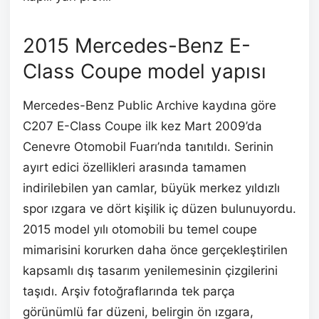
2015 Mercedes-Benz E-
Class Coupe model yapısı
Mercedes-Benz Public Archive kaydına göre
C207 E-Class Coupe ilk kez Mart 2009’da
Cenevre Otomobil Fuarı’nda tanıtıldı. Serinin
ayırt edici özellikleri arasında tamamen
indirilebilen yan camlar, büyük merkez yıldızlı
spor ızgara ve dört kişilik iç düzen bulunuyordu.
2015 model yılı otomobili bu temel coupe
mimarisini korurken daha önce gerçekleştirilen
kapsamlı dış tasarım yenilemesinin çizgilerini
taşıdı. Arşiv fotoğraflarında tek parça
görünümlü far düzeni, belirgin ön ızgara,