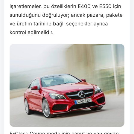
işaretlemeler, bu özelliklerin E400 ve E550 için
sunulduğunu doğruluyor; ancak pazara, pakete
ve üretim tarihine bağlı seçenekler ayrıca
kontrol edilmelidir.
E-Class Coupe modelinin kaput ve yan gövde