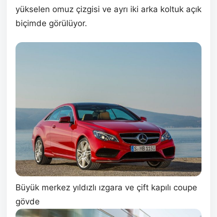
yükselen omuz çizgisi ve ayrı iki arka koltuk açık
biçimde görülüyor.
Büyük merkez yıldızlı ızgara ve çift kapılı coupe
gövde