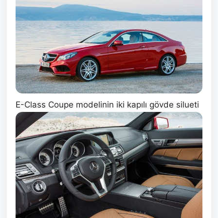
E-Class Coupe modelinin iki kapılı gövde silueti