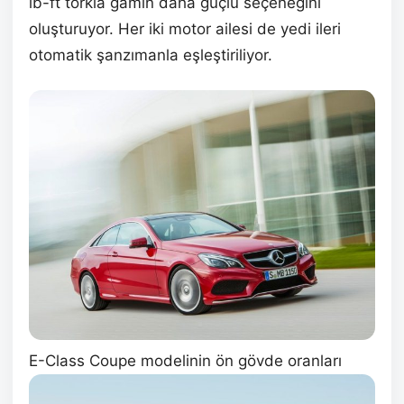
lb-ft torkla gamın daha güçlü seçeneğini
oluşturuyor. Her iki motor ailesi de yedi ileri
otomatik şanzımanla eşleştiriliyor.
E-Class Coupe modelinin ön gövde oranları