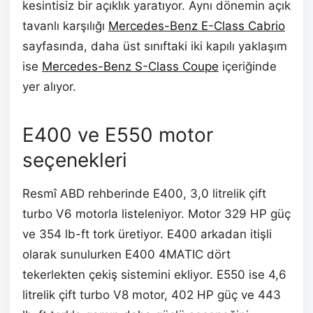
kesintisiz bir açıklık yaratıyor. Aynı dönemin açık
tavanlı karşılığı
Mercedes-Benz E-Class Cabrio
sayfasında, daha üst sınıftaki iki kapılı yaklaşım
ise
Mercedes-Benz S-Class Coupe
içeriğinde
yer alıyor.
E400 ve E550 motor
seçenekleri
Resmî ABD rehberinde E400, 3,0 litrelik çift
turbo V6 motorla listeleniyor. Motor 329 HP güç
ve 354 lb-ft tork üretiyor. E400 arkadan itişli
olarak sunulurken E400 4MATIC dört
tekerlekten çekiş sistemini ekliyor. E550 ise 4,6
litrelik çift turbo V8 motor, 402 HP güç ve 443