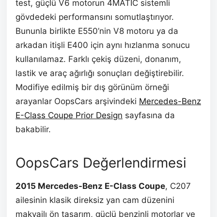
test, güçlü V6 motorun 4MATIC sistemli
gövdedeki performansını somutlaştırıyor.
Bununla birlikte E550’nin V8 motoru ya da
arkadan itişli E400 için aynı hızlanma sonucu
kullanılamaz. Farklı çekiş düzeni, donanım,
lastik ve araç ağırlığı sonuçları değiştirebilir.
Modifiye edilmiş bir dış görünüm örneği
arayanlar OopsCars arşivindeki
Mercedes-Benz
E-Class Coupe Prior Design
sayfasına da
bakabilir.
OopsCars Değerlendirmesi
2015 Mercedes-Benz E-Class Coupe
, C207
ailesinin klasik direksiz yan cam düzenini
makyajlı ön tasarım, güçlü benzinli motorlar ve