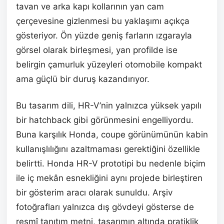
tavan ve arka kapı kollarının yan cam
çerçevesine gizlenmesi bu yaklaşımı açıkça
gösteriyor. Ön yüzde geniş farların ızgarayla
görsel olarak birleşmesi, yan profilde ise
belirgin çamurluk yüzeyleri otomobile kompakt
ama güçlü bir duruş kazandırıyor.
Bu tasarım dili, HR-V’nin yalnızca yüksek yapılı
bir hatchback gibi görünmesini engelliyordu.
Buna karşılık Honda, coupe görünümünün kabin
kullanışlılığını azaltmaması gerektiğini özellikle
belirtti. Honda HR-V prototipi bu nedenle biçim
ile iç mekân esnekliğini aynı projede birleştiren
bir gösterim aracı olarak sunuldu. Arşiv
fotoğrafları yalnızca dış gövdeyi gösterse de
resmî tanıtım metni, tasarımın altında pratiklik