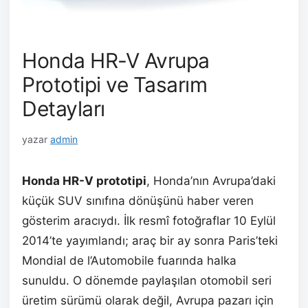
Honda HR-V Avrupa
Prototipi ve Tasarım
Detayları
yazar
admin
Honda HR-V prototipi
, Honda’nın Avrupa’daki
küçük SUV sınıfına dönüşünü haber veren
gösterim aracıydı. İlk resmî fotoğraflar 10 Eylül
2014’te yayımlandı; araç bir ay sonra Paris’teki
Mondial de l’Automobile fuarında halka
sunuldu. O dönemde paylaşılan otomobil seri
üretim sürümü olarak değil, Avrupa pazarı için