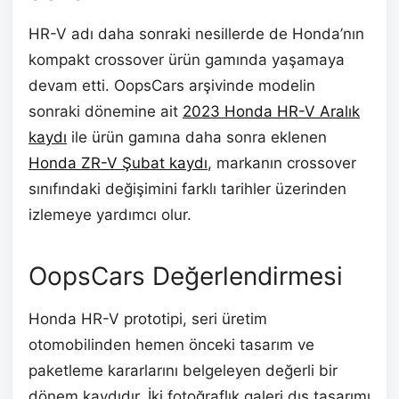
HR-V adı daha sonraki nesillerde de Honda’nın
kompakt crossover ürün gamında yaşamaya
devam etti. OopsCars arşivinde modelin
sonraki dönemine ait
2023 Honda HR-V Aralık
kaydı
ile ürün gamına daha sonra eklenen
Honda ZR-V Şubat kaydı
, markanın crossover
sınıfındaki değişimini farklı tarihler üzerinden
izlemeye yardımcı olur.
OopsCars Değerlendirmesi
Honda HR-V prototipi, seri üretim
otomobilinden hemen önceki tasarım ve
paketleme kararlarını belgeleyen değerli bir
dönem kaydıdır. İki fotoğraflık galeri dış tasarımı