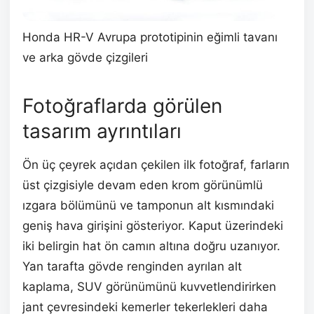
Honda HR-V Avrupa prototipinin eğimli tavanı
ve arka gövde çizgileri
Fotoğraflarda görülen
tasarım ayrıntıları
Ön üç çeyrek açıdan çekilen ilk fotoğraf, farların
üst çizgisiyle devam eden krom görünümlü
ızgara bölümünü ve tamponun alt kısmındaki
geniş hava girişini gösteriyor. Kaput üzerindeki
iki belirgin hat ön camın altına doğru uzanıyor.
Yan tarafta gövde renginden ayrılan alt
kaplama, SUV görünümünü kuvvetlendirirken
jant çevresindeki kemerler tekerlekleri daha