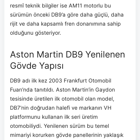
resmî teknik bilgiler ise AM11 motorlu bu
sürümün önceki DB9’a göre daha güçlü, daha
rijit ve daha kapsamlı fren donanımına sahip
olduğunu gösteriyor.
Aston Martin DB9 Yenilenen
Gövde Yapısı
DB9 adı ilk kez 2003 Frankfurt Otomobil
Fuarı’nda tanıtıldı. Aston Martin’in Gaydon
tesisinde üretilen ilk otomobil olan model,
DB7’nin doğrudan halefi ve markanın VH
platformunu kullanan ilk seri üretim
otomobiliydi. Yenilenen sürüm bu temel
mimariyi korurken gövde panellerinin yaklaşık