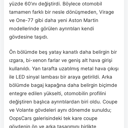
yüzde 60’ını değiştirdi. Böylece otomobil
tamamen farklı bir nesle dönüşmeden, Virage
ve One-77 gibi daha yeni Aston Martin
modellerinde görülen ayrıntıları kendi
gövdesine taşıdı.
Ön bölümde beş yatay kanatlı daha belirgin bir
ızgara, bi-xenon farlar ve geniş alt hava girişi
kullanıldı. Yan tarafta uzatılmış metal hava çıkışı
ile LED sinyal lambası bir araya getirildi. Arka
bölümde bagaj kapağına daha belirgin biçimde
entegre edilen yükselti, otomobilin profilini
değiştiren başlıca ayrıntılardan biri oldu. Coupe
ve Volante gövdeleri aynı dönemde sunuldu;
OopsCars galerisindeki tek kare coupe
gövdenin ön ve arka tasarımını birlikte