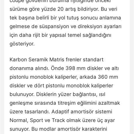
coupe gövdenin burulma rijitliğinde önceki
sürüme göre yüzde 20 artış bildiriyor. Bu veri
tek başına belirli bir yol tutuş sonucu anlamına
gelmese de süspansiyon ve direksiyon ayarları
için daha rijit bir yapısal temel sağlandığını
gösteriyor.
Karbon Seramik Matris frenler standart
donanıma alındı. Önde 398 mm diskler ve altı
pistonlu monoblok kaliperler, arkada 360 mm
diskler ve dört pistonlu monoblok kaliperler
bulunuyor. Disklerin yüzer bağlantısı, ısıl
genleşme sırasında titreşim eğilimini azaltmak
üzere tasarlandı. Adaptif amortisör sistemi
Normal, Sport ve Track olmak üzere üç ayar
sunuyor. Bu modlar amortisör karakterini