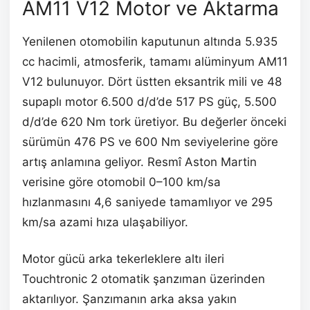
AM11 V12 Motor ve Aktarma
Yenilenen otomobilin kaputunun altında 5.935
cc hacimli, atmosferik, tamamı alüminyum AM11
V12 bulunuyor. Dört üstten eksantrik mili ve 48
supaplı motor 6.500 d/d’de 517 PS güç, 5.500
d/d’de 620 Nm tork üretiyor. Bu değerler önceki
sürümün 476 PS ve 600 Nm seviyelerine göre
artış anlamına geliyor. Resmî Aston Martin
verisine göre otomobil 0–100 km/sa
hızlanmasını 4,6 saniyede tamamlıyor ve 295
km/sa azami hıza ulaşabiliyor.
Motor gücü arka tekerleklere altı ileri
Touchtronic 2 otomatik şanzıman üzerinden
aktarılıyor. Şanzımanın arka aksa yakın