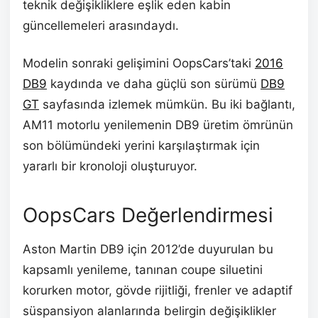
teknik değişikliklere eşlik eden kabin
güncellemeleri arasındaydı.
Modelin sonraki gelişimini OopsCars’taki
2016
DB9
kaydında ve daha güçlü son sürümü
DB9
GT
sayfasında izlemek mümkün. Bu iki bağlantı,
AM11 motorlu yenilemenin DB9 üretim ömrünün
son bölümündeki yerini karşılaştırmak için
yararlı bir kronoloji oluşturuyor.
OopsCars Değerlendirmesi
Aston Martin DB9 için 2012’de duyurulan bu
kapsamlı yenileme, tanınan coupe siluetini
korurken motor, gövde rijitliği, frenler ve adaptif
süspansiyon alanlarında belirgin değişiklikler