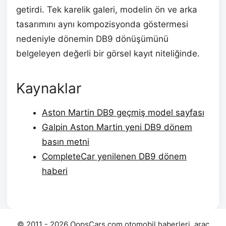
getirdi. Tek karelik galeri, modelin ön ve arka
tasarımını aynı kompozisyonda göstermesi
nedeniyle dönemin DB9 dönüşümünü
belgeleyen değerli bir görsel kayıt niteliğinde.
Kaynaklar
Aston Martin DB9 geçmiş model sayfası
Galpin Aston Martin yeni DB9 dönem
basın metni
CompleteCar yenilenen DB9 dönem
haberi
© 2011 - 2026 OopsCars.com otomobil haberleri, araç