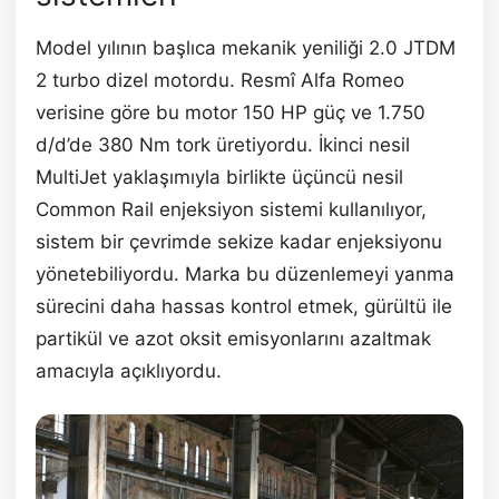
Model yılının başlıca mekanik yeniliği 2.0 JTDM
2 turbo dizel motordu. Resmî Alfa Romeo
verisine göre bu motor 150 HP güç ve 1.750
d/d’de 380 Nm tork üretiyordu. İkinci nesil
MultiJet yaklaşımıyla birlikte üçüncü nesil
Common Rail enjeksiyon sistemi kullanılıyor,
sistem bir çevrimde sekize kadar enjeksiyonu
yönetebiliyordu. Marka bu düzenlemeyi yanma
sürecini daha hassas kontrol etmek, gürültü ile
partikül ve azot oksit emisyonlarını azaltmak
amacıyla açıklıyordu.