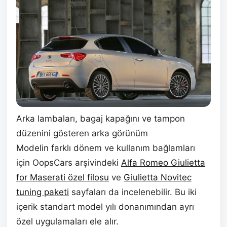
Arka lambaları, bagaj kapağını ve tampon
düzenini gösteren arka görünüm
Modelin farklı dönem ve kullanım bağlamları
için OopsCars arşivindeki
Alfa Romeo Giulietta
for Maserati özel filosu
ve
Giulietta Novitec
tuning paketi
sayfaları da incelenebilir. Bu iki
içerik standart model yılı donanımından ayrı
özel uygulamaları ele alır.