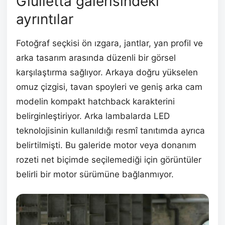
Giulietta galerisindeki
ayrıntılar
Fotoğraf seçkisi ön ızgara, jantlar, yan profil ve
arka tasarım arasında düzenli bir görsel
karşılaştırma sağlıyor. Arkaya doğru yükselen
omuz çizgisi, tavan spoyleri ve geniş arka cam
modelin kompakt hatchback karakterini
belirginleştiriyor. Arka lambalarda LED
teknolojisinin kullanıldığı resmî tanıtımda ayrıca
belirtilmişti. Bu galeride motor veya donanım
rozeti net biçimde seçilemediği için görüntüler
belirli bir motor sürümüne bağlanmıyor.