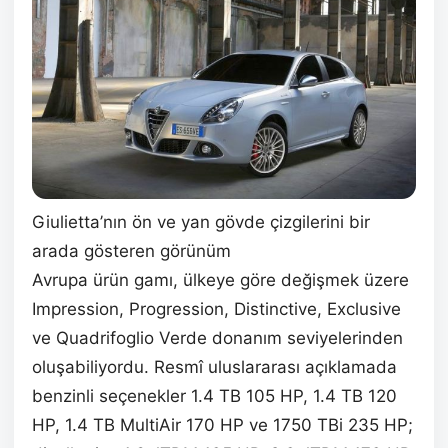
Giulietta’nın ön ve yan gövde çizgilerini bir
arada gösteren görünüm
Avrupa ürün gamı, ülkeye göre değişmek üzere
Impression, Progression, Distinctive, Exclusive
ve Quadrifoglio Verde donanım seviyelerinden
oluşabiliyordu. Resmî uluslararası açıklamada
benzinli seçenekler 1.4 TB 105 HP, 1.4 TB 120
HP, 1.4 TB MultiAir 170 HP ve 1750 TBi 235 HP;