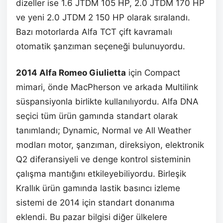
dizeller ise 1.6 JTDM 105 HP, 2.0 JTDM 170 HP
ve yeni 2.0 JTDM 2 150 HP olarak sıralandı.
Bazı motorlarda Alfa TCT çift kavramalı
otomatik şanzıman seçeneği bulunuyordu.
2014 Alfa Romeo Giulietta
için Compact
mimari, önde MacPherson ve arkada Multilink
süspansiyonla birlikte kullanılıyordu. Alfa DNA
seçici tüm ürün gamında standart olarak
tanımlandı; Dynamic, Normal ve All Weather
modları motor, şanzıman, direksiyon, elektronik
Q2 diferansiyeli ve denge kontrol sisteminin
çalışma mantığını etkileyebiliyordu. Birleşik
Krallık ürün gamında lastik basıncı izleme
sistemi de 2014 için standart donanıma
eklendi. Bu pazar bilgisi diğer ülkelere