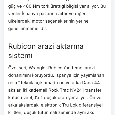
güç ve 460 Nm tork ürettiği bilgisi yer alıyor. Bu
veriler İspanya pazarına aittir ve diğer
ülkelerdeki motor seçeneklerinin yerine
genellenmemelidir.
Rubicon arazi aktarma
sistemi
Özel seri, Wrangler Rubicon’un temel arazi
donanımını koruyordu. İspanya için yayımlanan
resmî teknik açıklamada ön ve arka Dana 44
akslar, iki kademeli Rock Trac NV241 transfer
kutusu ve 4,0’a 1 düşük oran yer alıyor. Ön ve
arka akslardaki elektronik Tru Lok diferansiyel
kilitleri, düşük tutunmalı zeminde aynı aks