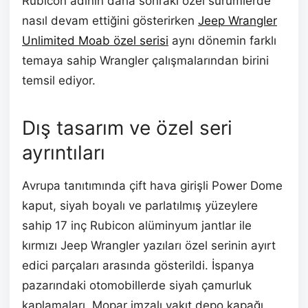
Rubicon adının daha sonraki özel sürümlerde
nasıl devam ettiğini gösterirken
Jeep Wrangler
Unlimited Moab özel serisi
aynı dönemin farklı
temaya sahip Wrangler çalışmalarından birini
temsil ediyor.
Dış tasarım ve özel seri
ayrıntıları
Avrupa tanıtımında çift hava girişli Power Dome
kaput, siyah boyalı ve parlatılmış yüzeylere
sahip 17 inç Rubicon alüminyum jantlar ile
kırmızı Jeep Wrangler yazıları özel serinin ayırt
edici parçaları arasında gösterildi. İspanya
pazarındaki otomobillerde siyah çamurluk
kaplamaları, Mopar imzalı yakıt depo kapağı,