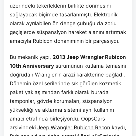
üzerindeki tekerleklerin birlikte dönmesini
sağlayacak biçimde tasarlanmıştı. Elektronik
olarak ayrılabilen ön denge çubuğu da zorlu
geçişlerde süspansiyon hareket alanını artırmak
amacıyla Rubicon donanımının bir parçasıydı.
Bu mekanik yapı,
2013 Jeep Wrangler Rubicon
10th Anniversary
sürümünün kutlama temasını
doğrudan Wrangler’ın arazi karakterine bağladı.
Dönemin özel serilerinde sık görülen kozmetik
paket yaklaşımından farklı olarak burada
tamponlar, gövde korumaları, süspansiyon
yüksekliği ve aktarma sistemi aynı kullanım
amacı etrafında birleşiyordu. OopsCars
arşivindeki
Jeep Wrangler Rubicon Recon
kaydı,