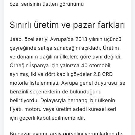
özel serisinin üstten görünümü
Sınırlı üretim ve pazar farkları
Jeep, özel seriyi Avrupa’da 2013 yılının üçüncü
çeyreğinde satışa sunacağını açıkladı. Üretim
ve donanım dağılımı ülkelere göre aynı değildi.
Örneğin İspanya için yalnızca 40 otomobil
ayrılmış, iki ve dört kapılı gövdeler 2.8 CRD
motorla listelenmişti. Avrupa genel duyurusu ise
benzinli seçeneklerin de bulunduğunu
belirtiyordu. Dolayısıyla herhangi bir ülkenin
fiyatı, motoru veya üretim adedi küresel seri
için geçerli kabul edilmemelidir.
Bu pazar ayrımı, arşiv görselini yorumlarken de