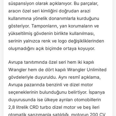
süspansiyon olarak açıklanıyor. Bu parçalar,
aracın özel seri kimliğini doğrudan arazi
kullanımına yönelik donanımlarla kurduğunu
gösteriyor. Tamponların, yan korumaların ve
yükseltilmiş gövdenin birlikte kullanılması,
serinin yalnızca renk ve logo değişikliklerinden
oluşmadığını açık biçimde ortaya koyuyor.
Avrupa tanıtımında özel seri hem iki kapılı
Wrangler hem de dört kapılı Wrangler Unlimited
gövdeleriyle duyuruldu. Aynı resmî açıklama,
Avrupa pazarında benzinli ve dizel motor
seçeneklerinin bulunduğunu belirtiyor. İspanya
duyurusunda ise ülkeye ayrılan otomobillerin
2,8 litrelik CRD turbo dizel motor ve beş ileri
otomatik şanzımanla satıldığı, motorun 200 CV