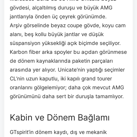
gövdesi, alçaltılmış duruşu ve büyük AMG
jantlarıyla önden üç çeyrek görünümde.
Arşiv görselinde beyaz coupe gövde, koyu cam
alanı, beş kollu büyük jantlar ve düşük
süspansiyon yüksekliği açık biçimde seçiliyor.
Karbon fiber arka spoyler bu açıdan görünmese
de dönem kaynaklarında paketin parçaları
arasında yer alıyor. Unicate’nin yaptığı seçimler
CL’nin uzun kaputlu, iki kapılı grand tourer
oranlarını gölgelemiyor; daha çok mevcut AMG
görünümünü daha sert bir duruşla tamamlıyor.
Kabin ve Dönem Bağlamı
GTspirit’in dönem kaydı, dış ve mekanik