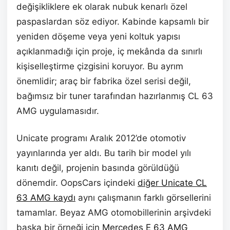
değişikliklere ek olarak nubuk kenarlı özel
paspaslardan söz ediyor. Kabinde kapsamlı bir
yeniden döşeme veya yeni koltuk yapısı
açıklanmadığı için proje, iç mekânda da sınırlı
kişiselleştirme çizgisini koruyor. Bu ayrım
önemlidir; araç bir fabrika özel serisi değil,
bağımsız bir tuner tarafından hazırlanmış CL 63
AMG uygulamasıdır.
Unicate programı Aralık 2012’de otomotiv
yayınlarında yer aldı. Bu tarih bir model yılı
kanıtı değil, projenin basında görüldüğü
dönemdir. OopsCars içindeki
diğer Unicate CL
63 AMG kaydı
aynı çalışmanın farklı görsellerini
tamamlar. Beyaz AMG otomobillerinin arşivdeki
başka bir örneği için
Mercedes E 63 AMG