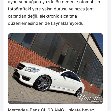
ayarı sunduğunu yazdı. Bu nedenle otomobilin
fotoğraftaki yere yakın duruşu yalnızca jant
çapından değil, elektronik alçaltma
düzenlemesinden de kaynaklanıyordu.
Mercedes-Benz CL 63 AMG Unicate beyaz