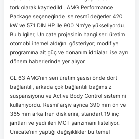
tork olarak kaydedildi. AMG Performance
Package seçeneğinde ise resmî değerler 420
kW ve 571 DIN HP ile 900 Nm’ye yükseliyordu.
Bu bilgiler, Unicate projesinin hangi seri üretim
otomobili temel aldığını gösteriyor; modifiye
programına ait güç ve donanım iddiaları ise ayrı
dönem haberlerinde yer alıyor.
CL 63 AMG’nin seri üretim şasisi önde dört
bağlantılı, arkada çok bağlantılı bağımsız
süspansiyonu ve Active Body Control sistemini
kullanıyordu. Resmî arşiv ayrıca 390 mm ön ve
365 mm arka fren disklerini, standart 19 inç
jantları ve yedi ileri MCT şanzımanı listeliyor.
Unicate’nin yaptığı değişiklikler bu temel