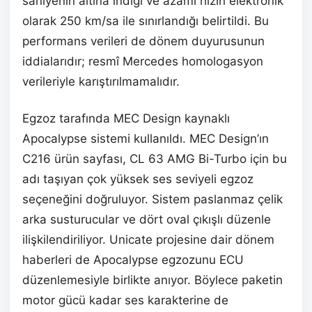
saniyenin altına indiği ve azami hızın elektronik
olarak 250 km/sa ile sınırlandığı belirtildi. Bu
performans verileri de dönem duyurusunun
iddialarıdır; resmî Mercedes homologasyon
verileriyle karıştırılmamalıdır.
Egzoz tarafında MEC Design kaynaklı
Apocalypse sistemi kullanıldı. MEC Design’ın
C216 ürün sayfası, CL 63 AMG Bi-Turbo için bu
adı taşıyan çok yüksek ses seviyeli egzoz
seçeneğini doğruluyor. Sistem paslanmaz çelik
arka susturucular ve dört oval çıkışlı düzenle
ilişkilendiriliyor. Unicate projesine dair dönem
haberleri de Apocalypse egzozunu ECU
düzenlemesiyle birlikte anıyor. Böylece paketin
motor gücü kadar ses karakterine de