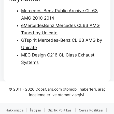
Mercedes-Benz Public Archive CL 63
AMG 2010 2014
eMercedesBenz Mercedes CL63 AMG
Tuned by Unicate
GTspirit Mercedes-Benz CL 63 AMG by
Unicate
MEC Design C216 CL Class Exhaust
Systems
© 2011 - 2026 OopsCars.com otomobil haberleri, araç
incelemeleri ve otomotiv arşivi.
Hakkımızda
|
İletişim
|
Gizlilik Politikası
|
Çerez Politikası
|