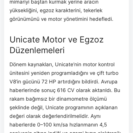
mimariyi baştan kurmak yerine aracın
yüksekliğini, egzoz karakterini, tekerlek
görünümünü ve motor yönetimini hedefledi.
Unicate Motor ve Egzoz
Düzenlemeleri
Dönem kaynakları, Unicate’nin motor kontrol
ünitesini yeniden programladığını ve çift turbo
V8’in gücünü 72 HP artırdığını bildirdi. Avrupa
haberlerinde sonuç 616 CV olarak aktarıldı. Bu
rakam bağımsız bir dinamometre ölçümü
şeklinde değil, Unicate programının açıklanan
değeri olarak değerlendirilmelidir. Aynı
haberlerde 0–100 km/sa hızlanmanın 4,5