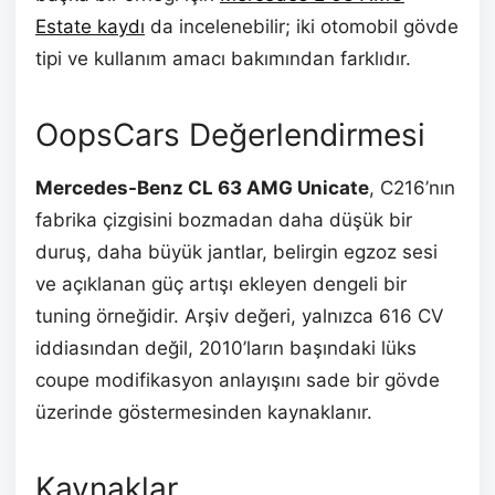
Estate kaydı
da incelenebilir; iki otomobil gövde
tipi ve kullanım amacı bakımından farklıdır.
OopsCars Değerlendirmesi
Mercedes-Benz CL 63 AMG Unicate
, C216’nın
fabrika çizgisini bozmadan daha düşük bir
duruş, daha büyük jantlar, belirgin egzoz sesi
ve açıklanan güç artışı ekleyen dengeli bir
tuning örneğidir. Arşiv değeri, yalnızca 616 CV
iddiasından değil, 2010’ların başındaki lüks
coupe modifikasyon anlayışını sade bir gövde
üzerinde göstermesinden kaynaklanır.
Kaynaklar