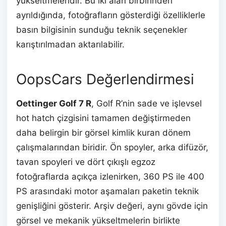
yükseltmeleridir. Bu iki alan birbirinden
ayrıldığında, fotoğrafların gösterdiği özelliklerle
basın bilgisinin sunduğu teknik seçenekler
karıştırılmadan aktarılabilir.
OopsCars Değerlendirmesi
Oettinger Golf 7 R
, Golf R’nin sade ve işlevsel
hot hatch çizgisini tamamen değiştirmeden
daha belirgin bir görsel kimlik kuran dönem
çalışmalarından biridir. Ön spoyler, arka difüzör,
tavan spoyleri ve dört çıkışlı egzoz
fotoğraflarda açıkça izlenirken, 360 PS ile 400
PS arasındaki motor aşamaları paketin teknik
genişliğini gösterir. Arşiv değeri, aynı gövde için
görsel ve mekanik yükseltmelerin birlikte