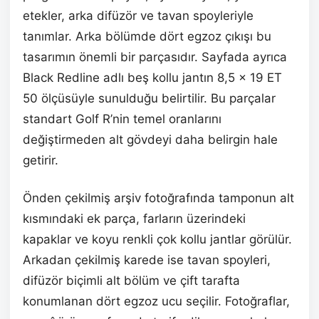
etekler, arka difüzör ve tavan spoyleriyle
tanımlar. Arka bölümde dört egzoz çıkışı bu
tasarımın önemli bir parçasıdır. Sayfada ayrıca
Black Redline adlı beş kollu jantın 8,5 x 19 ET
50 ölçüsüyle sunulduğu belirtilir. Bu parçalar
standart Golf R’nin temel oranlarını
değiştirmeden alt gövdeyi daha belirgin hale
getirir.
Önden çekilmiş arşiv fotoğrafında tamponun alt
kısmındaki ek parça, farların üzerindeki
kapaklar ve koyu renkli çok kollu jantlar görülür.
Arkadan çekilmiş karede ise tavan spoyleri,
difüzör biçimli alt bölüm ve çift tarafta
konumlanan dört egzoz ucu seçilir. Fotoğraflar,