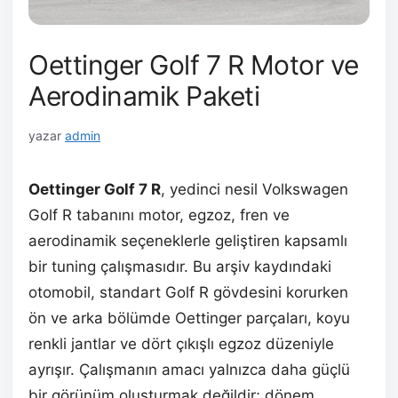
Oettinger Golf 7 R Motor ve
Aerodinamik Paketi
yazar
admin
Oettinger Golf 7 R
, yedinci nesil Volkswagen
Golf R tabanını motor, egzoz, fren ve
aerodinamik seçeneklerle geliştiren kapsamlı
bir tuning çalışmasıdır. Bu arşiv kaydındaki
otomobil, standart Golf R gövdesini korurken
ön ve arka bölümde Oettinger parçaları, koyu
renkli jantlar ve dört çıkışlı egzoz düzeniyle
ayrışır. Çalışmanın amacı yalnızca daha güçlü
bir görünüm oluşturmak değildir; dönem