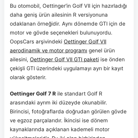
Bu otomobil, Oettinger’in Golf VII için hazırladığı
daha geniş ürün ailesinin R versiyonuna
odaklanan örneğidir. Aynı dönemde GTI için de
motor ve gövde seçenekleri bulunuyordu.
OopsCars arşivindeki
Oettinger Golf VII
aerodinamik ve motor programı
genel ürün
ailesini,
Oettinger Golf VII GTI paketi
ise önden
çekişli GTI üzerindeki uygulamayı ayrı bir kayıt
olarak gösterir.
Oettinger Golf 7 R
ile standart Golf R
arasındaki ayrım iki düzeyde okunabilir.
Birincisi, fotoğraflarda doğrudan görülen gövde
ve egzoz parçalarıdır. İkincisi ise dönem
kaynaklarında açıklanan kademeli motor