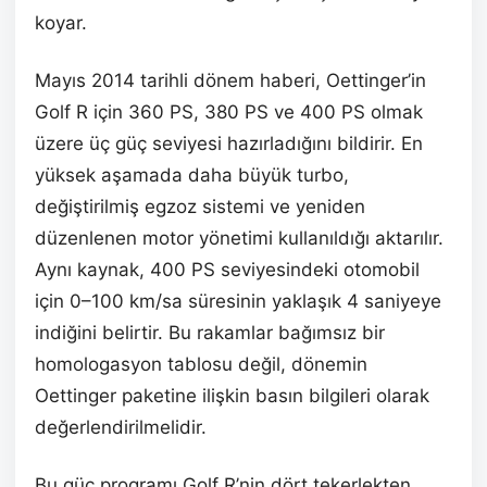
koyar.
Mayıs 2014 tarihli dönem haberi, Oettinger’in
Golf R için 360 PS, 380 PS ve 400 PS olmak
üzere üç güç seviyesi hazırladığını bildirir. En
yüksek aşamada daha büyük turbo,
değiştirilmiş egzoz sistemi ve yeniden
düzenlenen motor yönetimi kullanıldığı aktarılır.
Aynı kaynak, 400 PS seviyesindeki otomobil
için 0–100 km/sa süresinin yaklaşık 4 saniyeye
indiğini belirtir. Bu rakamlar bağımsız bir
homologasyon tablosu değil, dönemin
Oettinger paketine ilişkin basın bilgileri olarak
değerlendirilmelidir.
Bu güç programı Golf R’nin dört tekerlekten