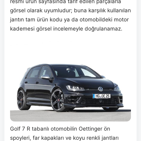
resmî ürün sayfasında tarif edilen parçalarla
görsel olarak uyumludur; buna karşılık kullanılan
jantın tam ürün kodu ya da otomobildeki motor
kademesi görsel incelemeyle doğrulanamaz.
Golf 7 R tabanlı otomobilin Oettinger ön
spoyleri, far kapakları ve koyu renkli jantları