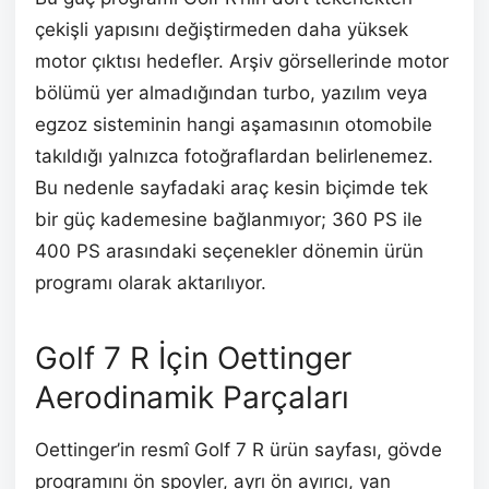
çekişli yapısını değiştirmeden daha yüksek
motor çıktısı hedefler. Arşiv görsellerinde motor
bölümü yer almadığından turbo, yazılım veya
egzoz sisteminin hangi aşamasının otomobile
takıldığı yalnızca fotoğraflardan belirlenemez.
Bu nedenle sayfadaki araç kesin biçimde tek
bir güç kademesine bağlanmıyor; 360 PS ile
400 PS arasındaki seçenekler dönemin ürün
programı olarak aktarılıyor.
Golf 7 R İçin Oettinger
Aerodinamik Parçaları
Oettinger’in resmî Golf 7 R ürün sayfası, gövde
programını ön spoyler, ayrı ön ayırıcı, yan