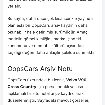
yer alır.
Bu sayfa, daha önce çok kısa içerikle yayında
olan eski bir OopsCars arşiv kaydının daha
okunabilir hale getirilmiş sürümüdür. Amaç;
modelin görsel kimliğini, marka içindeki
konumunu ve otomobil kültürü açısından
taşıdığı değeri daha anlaşılır şekilde sunmaktır.
OopsCars Arşiv Notu
OopsCars üzerindeki bu içerik,
Volvo V90
Cross Country
için görsel odaklı ve kısa
açıklamalı bir otomobil arşiv kaydı olarak
düzenlenmiştir. Sayfadaki mevcut görseller,