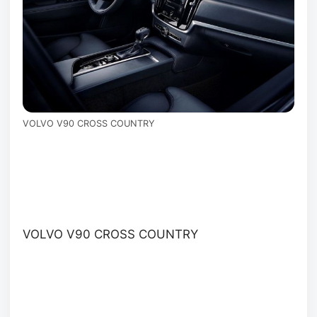
VOLVO V90 CROSS COUNTRY
VOLVO V90 CROSS COUNTRY