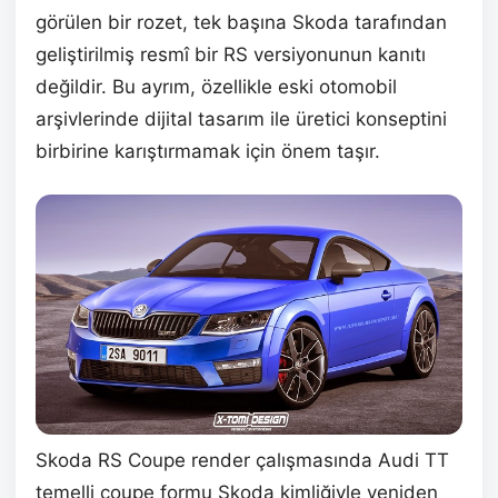
görülen bir rozet, tek başına Skoda tarafından
geliştirilmiş resmî bir RS versiyonunun kanıtı
değildir. Bu ayrım, özellikle eski otomobil
arşivlerinde dijital tasarım ile üretici konseptini
birbirine karıştırmamak için önem taşır.
Skoda RS Coupe render çalışmasında Audi TT
temelli coupe formu Skoda kimliğiyle yeniden