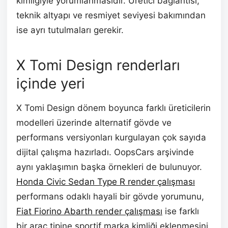
kimliğiyle yorumlanmasıdır. Üretici bağlantısı,
teknik altyapı ve resmiyet seviyesi bakımından
ise ayrı tutulmaları gerekir.
X Tomi Design renderları
içinde yeri
X Tomi Design dönem boyunca farklı üreticilerin
modelleri üzerinde alternatif gövde ve
performans versiyonları kurgulayan çok sayıda
dijital çalışma hazırladı. OopsCars arşivinde
aynı yaklaşımın başka örnekleri de bulunuyor.
Honda Civic Sedan Type R render çalışması
performans odaklı hayali bir gövde yorumunu,
Fiat Fiorino Abarth render çalışması
ise farklı
bir araç tipine sportif marka kimliği eklenmesini