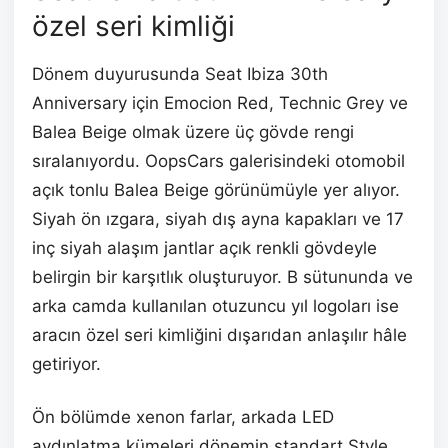
özel seri kimliği
Dönem duyurusunda Seat Ibiza 30th
Anniversary için Emocion Red, Technic Grey ve
Balea Beige olmak üzere üç gövde rengi
sıralanıyordu. OopsCars galerisindeki otomobil
açık tonlu Balea Beige görünümüyle yer alıyor.
Siyah ön ızgara, siyah dış ayna kapakları ve 17
inç siyah alaşım jantlar açık renkli gövdeyle
belirgin bir karşıtlık oluşturuyor. B sütununda ve
arka camda kullanılan otuzuncu yıl logoları ise
aracın özel seri kimliğini dışarıdan anlaşılır hâle
getiriyor.
Ön bölümde xenon farlar, arkada LED
aydınlatma kümeleri dönemin standart Style