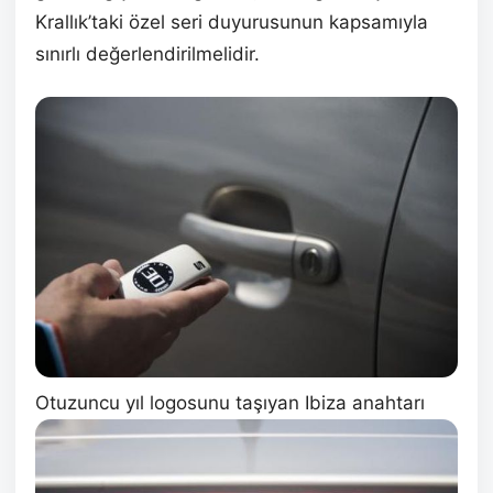
Krallık’taki özel seri duyurusunun kapsamıyla
sınırlı değerlendirilmelidir.
Otuzuncu yıl logosunu taşıyan Ibiza anahtarı