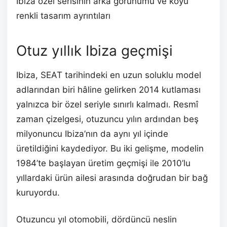
Ibiza özel serisinin arka görünümü ve koyu
renkli tasarım ayrıntıları
Otuz yıllık Ibiza geçmişi
Ibiza, SEAT tarihindeki en uzun soluklu model
adlarından biri hâline gelirken 2014 kutlaması
yalnızca bir özel seriyle sınırlı kalmadı. Resmî
zaman çizelgesi, otuzuncu yılın ardından beş
milyonuncu Ibiza’nın da aynı yıl içinde
üretildiğini kaydediyor. Bu iki gelişme, modelin
1984’te başlayan üretim geçmişi ile 2010’lu
yıllardaki ürün ailesi arasında doğrudan bir bağ
kuruyordu.
Otuzuncu yıl otomobili, dördüncü neslin