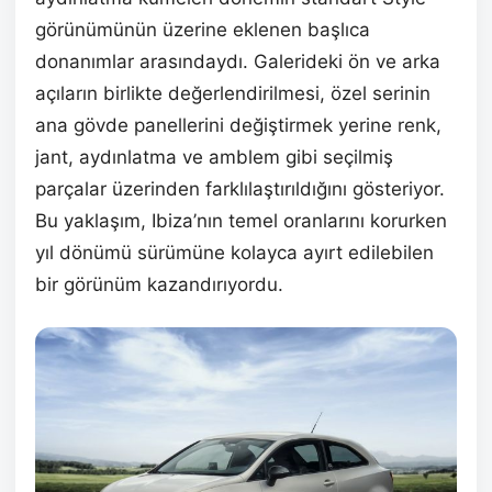
görünümünün üzerine eklenen başlıca
donanımlar arasındaydı. Galerideki ön ve arka
açıların birlikte değerlendirilmesi, özel serinin
ana gövde panellerini değiştirmek yerine renk,
jant, aydınlatma ve amblem gibi seçilmiş
parçalar üzerinden farklılaştırıldığını gösteriyor.
Bu yaklaşım, Ibiza’nın temel oranlarını korurken
yıl dönümü sürümüne kolayca ayırt edilebilen
bir görünüm kazandırıyordu.