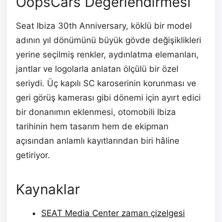
OopsCars Değerlendirmesi
Seat Ibiza 30th Anniversary, köklü bir model
adının yıl dönümünü büyük gövde değişiklikleri
yerine seçilmiş renkler, aydınlatma elemanları,
jantlar ve logolarla anlatan ölçülü bir özel
seriydi. Üç kapılı SC karoserinin korunması ve
geri görüş kamerası gibi dönemi için ayırt edici
bir donanımın eklenmesi, otomobili Ibiza
tarihinin hem tasarım hem de ekipman
açısından anlamlı kayıtlarından biri hâline
getiriyor.
Kaynaklar
SEAT Media Center zaman çizelgesi