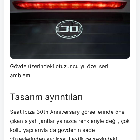
Gövde üzerindeki otuzuncu yıl özel seri
amblemi
Tasarım ayrıntıları
Seat Ibiza 30th Anniversary görsellerinde öne
çıkan siyah jantlar yalnızca renkleriyle değil, çok
kollu yapılarıyla da gövdenin sade
yüzeylerinden ayrılıyor. Lastik çevresindeki