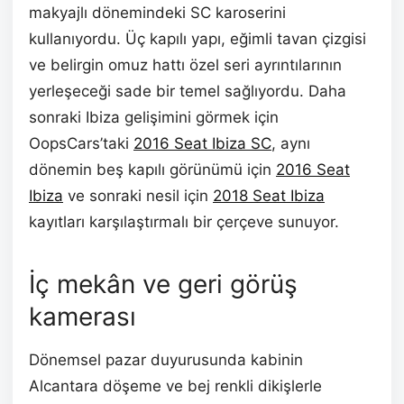
makyajlı dönemindeki SC karoserini
kullanıyordu. Üç kapılı yapı, eğimli tavan çizgisi
ve belirgin omuz hattı özel seri ayrıntılarının
yerleşeceği sade bir temel sağlıyordu. Daha
sonraki Ibiza gelişimini görmek için
OopsCars’taki
2016 Seat Ibiza SC
, aynı
dönemin beş kapılı görünümü için
2016 Seat
Ibiza
ve sonraki nesil için
2018 Seat Ibiza
kayıtları karşılaştırmalı bir çerçeve sunuyor.
İç mekân ve geri görüş
kamerası
Dönemsel pazar duyurusunda kabinin
Alcantara döşeme ve bej renkli dikişlerle