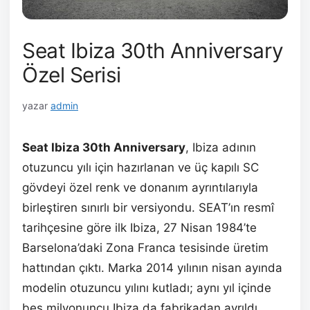
Seat Ibiza 30th Anniversary
Özel Serisi
yazar
admin
Seat Ibiza 30th Anniversary
, Ibiza adının
otuzuncu yılı için hazırlanan ve üç kapılı SC
gövdeyi özel renk ve donanım ayrıntılarıyla
birleştiren sınırlı bir versiyondu. SEAT’ın resmî
tarihçesine göre ilk Ibiza, 27 Nisan 1984’te
Barselona’daki Zona Franca tesisinde üretim
hattından çıktı. Marka 2014 yılının nisan ayında
modelin otuzuncu yılını kutladı; aynı yıl içinde
beş milyonuncu Ibiza da fabrikadan ayrıldı.