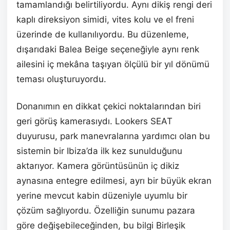
tamamlandığı belirtiliyordu. Aynı dikiş rengi deri
kaplı direksiyon simidi, vites kolu ve el freni
üzerinde de kullanılıyordu. Bu düzenleme,
dışarıdaki Balea Beige seçeneğiyle aynı renk
ailesini iç mekâna taşıyan ölçülü bir yıl dönümü
teması oluşturuyordu.
Donanımın en dikkat çekici noktalarından biri
geri görüş kamerasıydı. Lookers SEAT
duyurusu, park manevralarına yardımcı olan bu
sistemin bir Ibiza’da ilk kez sunulduğunu
aktarıyor. Kamera görüntüsünün iç dikiz
aynasına entegre edilmesi, ayrı bir büyük ekran
yerine mevcut kabin düzeniyle uyumlu bir
çözüm sağlıyordu. Özelliğin sunumu pazara
göre değişebileceğinden, bu bilgi Birleşik