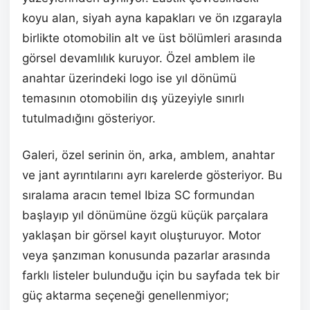
koyu alan, siyah ayna kapakları ve ön ızgarayla
birlikte otomobilin alt ve üst bölümleri arasında
görsel devamlılık kuruyor. Özel amblem ile
anahtar üzerindeki logo ise yıl dönümü
temasının otomobilin dış yüzeyiyle sınırlı
tutulmadığını gösteriyor.
Galeri, özel serinin ön, arka, amblem, anahtar
ve jant ayrıntılarını ayrı karelerde gösteriyor. Bu
sıralama aracın temel Ibiza SC formundan
başlayıp yıl dönümüne özgü küçük parçalara
yaklaşan bir görsel kayıt oluşturuyor. Motor
veya şanzıman konusunda pazarlar arasında
farklı listeler bulunduğu için bu sayfada tek bir
güç aktarma seçeneği genellenmiyor;