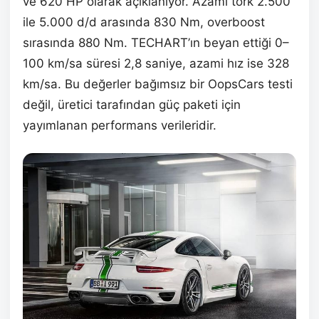
ve 620 HP olarak açıklanıyor. Azami tork 2.500
ile 5.000 d/d arasında 830 Nm, overboost
sırasında 880 Nm. TECHART’ın beyan ettiği 0–
100 km/sa süresi 2,8 saniye, azami hız ise 328
km/sa. Bu değerler bağımsız bir OopsCars testi
değil, üretici tarafından güç paketi için
yayımlanan performans verileridir.