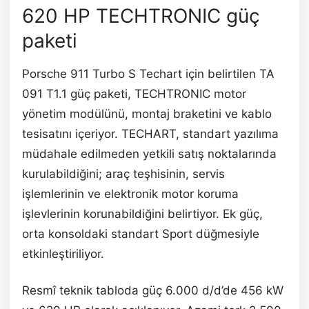
620 HP TECHTRONIC güç
paketi
Porsche 911 Turbo S Techart için belirtilen TA
091 T1.1 güç paketi, TECHTRONIC motor
yönetim modülünü, montaj braketini ve kablo
tesisatını içeriyor. TECHART, standart yazılıma
müdahale edilmeden yetkili satış noktalarında
kurulabildiğini; araç teşhisinin, servis
işlemlerinin ve elektronik motor koruma
işlevlerinin korunabildiğini belirtiyor. Ek güç,
orta konsoldaki standart Sport düğmesiyle
etkinleştiriliyor.
Resmî teknik tabloda güç 6.000 d/d’de 456 kW