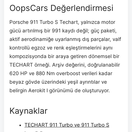
OopsCars Değerlendirmesi
Porsche 911 Turbo S Techart, yalnızca motor
gücü artırılmış bir 991 kaydı değil; güç paketi,
aktif aerodinamiğe uyarlanmış dış parçalar, valf
kontrollü egzoz ve renk eşleştirmelerini aynı
kompozisyonda bir araya getiren dönemsel bir
TECHART örneği. Arşiv değerini, doğrulanabilir
620 HP ve 880 Nm overboost verileri kadar
beyaz gövde üzerindeki yeşil ayrıntılar ve
belirgin Aerokit I görünümü de oluşturuyor.
Kaynaklar
TECHART 911 Turbo ve 911 Turbo S