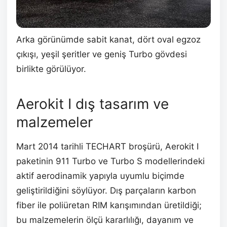
Arka görünümde sabit kanat, dört oval egzoz
çıkışı, yeşil şeritler ve geniş Turbo gövdesi
birlikte görülüyor.
Aerokit I dış tasarım ve
malzemeler
Mart 2014 tarihli TECHART broşürü, Aerokit I
paketinin 911 Turbo ve Turbo S modellerindeki
aktif aerodinamik yapıyla uyumlu biçimde
geliştirildiğini söylüyor. Dış parçaların karbon
fiber ile poliüretan RIM karışımından üretildiği;
bu malzemelerin ölçü kararlılığı, dayanım ve