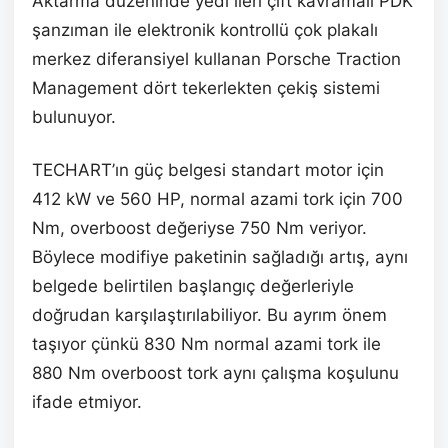
Aktarma düzeninde yedi ileri çift kavramalı PDK
şanzıman ile elektronik kontrollü çok plakalı
merkez diferansiyel kullanan Porsche Traction
Management dört tekerlekten çekiş sistemi
bulunuyor.
TECHART’ın güç belgesi standart motor için
412 kW ve 560 HP, normal azami tork için 700
Nm, overboost değeriyse 750 Nm veriyor.
Böylece modifiye paketinin sağladığı artış, aynı
belgede belirtilen başlangıç değerleriyle
doğrudan karşılaştırılabiliyor. Bu ayrım önem
taşıyor çünkü 830 Nm normal azami tork ile
880 Nm overboost tork aynı çalışma koşulunu
ifade etmiyor.