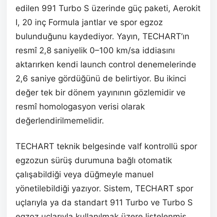
edilen 991 Turbo S üzerinde güç paketi, Aerokit
I, 20 inç Formula jantlar ve spor egzoz
bulunduğunu kaydediyor. Yayın, TECHART’ın
resmî 2,8 saniyelik 0–100 km/sa iddiasını
aktarırken kendi launch control denemelerinde
2,6 saniye gördüğünü de belirtiyor. Bu ikinci
değer tek bir dönem yayınının gözlemidir ve
resmî homologasyon verisi olarak
değerlendirilmemelidir.
TECHART teknik belgesinde valf kontrollü spor
egzozun sürüş durumuna bağlı otomatik
çalışabildiği veya düğmeyle manuel
yönetilebildiği yazıyor. Sistem, TECHART spor
uçlarıyla ya da standart 911 Turbo ve Turbo S
egzoz uçlarıyla kullanılmak üzere listelenmiş.