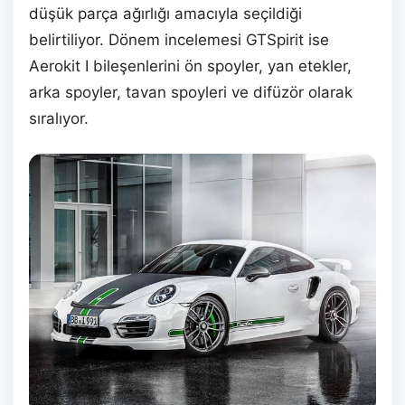
düşük parça ağırlığı amacıyla seçildiği
belirtiliyor. Dönem incelemesi GTSpirit ise
Aerokit I bileşenlerini ön spoyler, yan etekler,
arka spoyler, tavan spoyleri ve difüzör olarak
sıralıyor.