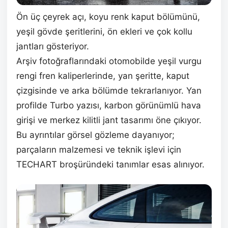
Ön üç çeyrek açı, koyu renk kaput bölümünü,
yeşil gövde şeritlerini, ön ekleri ve çok kollu
jantları gösteriyor.
Arşiv fotoğraflarındaki otomobilde yeşil vurgu
rengi fren kaliperlerinde, yan şeritte, kaput
çizgisinde ve arka bölümde tekrarlanıyor. Yan
profilde Turbo yazısı, karbon görünümlü hava
girişi ve merkez kilitli jant tasarımı öne çıkıyor.
Bu ayrıntılar görsel gözleme dayanıyor;
parçaların malzemesi ve teknik işlevi için
TECHART broşüründeki tanımlar esas alınıyor.