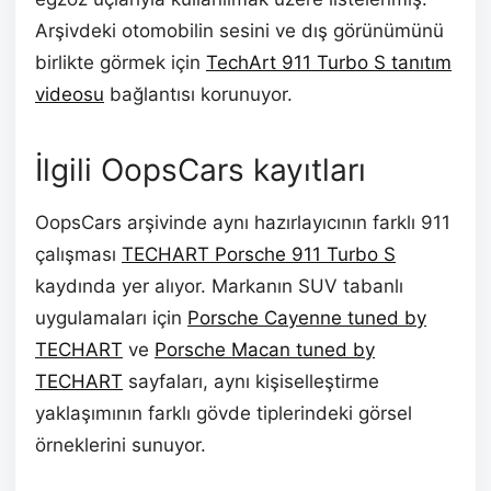
Arşivdeki otomobilin sesini ve dış görünümünü
birlikte görmek için
TechArt 911 Turbo S tanıtım
videosu
bağlantısı korunuyor.
İlgili OopsCars kayıtları
OopsCars arşivinde aynı hazırlayıcının farklı 911
çalışması
TECHART Porsche 911 Turbo S
kaydında yer alıyor. Markanın SUV tabanlı
uygulamaları için
Porsche Cayenne tuned by
TECHART
ve
Porsche Macan tuned by
TECHART
sayfaları, aynı kişiselleştirme
yaklaşımının farklı gövde tiplerindeki görsel
örneklerini sunuyor.