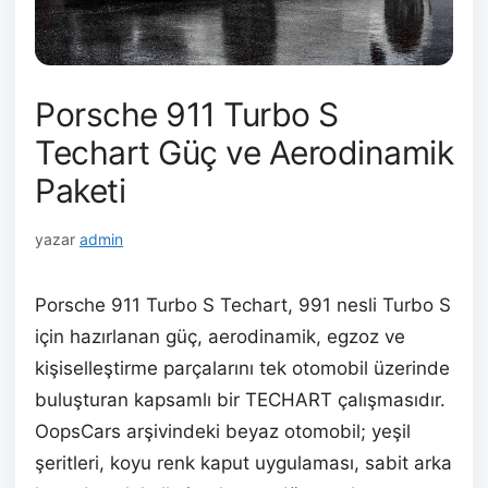
Porsche 911 Turbo S
Techart Güç ve Aerodinamik
Paketi
yazar
admin
Porsche 911 Turbo S Techart, 991 nesli Turbo S
için hazırlanan güç, aerodinamik, egzoz ve
kişiselleştirme parçalarını tek otomobil üzerinde
buluşturan kapsamlı bir TECHART çalışmasıdır.
OopsCars arşivindeki beyaz otomobil; yeşil
şeritleri, koyu renk kaput uygulaması, sabit arka