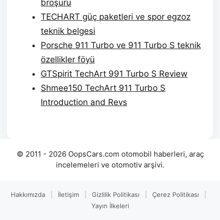
broşürü
TECHART güç paketleri ve spor egzoz
teknik belgesi
Porsche 911 Turbo ve 911 Turbo S teknik
özellikler föyü
GTSpirit TechArt 991 Turbo S Review
Shmee150 TechArt 911 Turbo S
Introduction and Revs
© 2011 - 2026 OopsCars.com otomobil haberleri, araç
incelemeleri ve otomotiv arşivi.
Hakkımızda
|
İletişim
|
Gizlilik Politikası
|
Çerez Politikası
|
Yayın İlkeleri