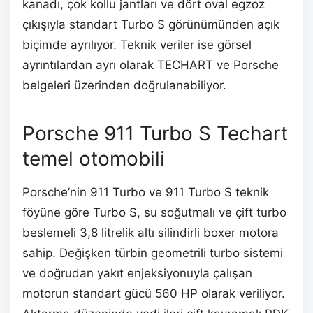
kanadı, çok kollu jantları ve dört oval egzoz
çıkışıyla standart Turbo S görünümünden açık
biçimde ayrılıyor. Teknik veriler ise görsel
ayrıntılardan ayrı olarak TECHART ve Porsche
belgeleri üzerinden doğrulanabiliyor.
Porsche 911 Turbo S Techart
temel otomobili
Porsche’nin 911 Turbo ve 911 Turbo S teknik
föyüne göre Turbo S, su soğutmalı ve çift turbo
beslemeli 3,8 litrelik altı silindirli boxer motora
sahip. Değişken türbin geometrili turbo sistemi
ve doğrudan yakıt enjeksiyonuyla çalışan
motorun standart gücü 560 HP olarak veriliyor.