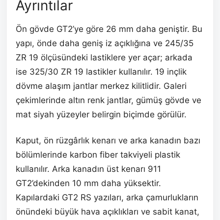
Ayrıntılar
Ön gövde GT2’ye göre 26 mm daha geniştir. Bu
yapı, önde daha geniş iz açıklığına ve 245/35
ZR 19 ölçüsündeki lastiklere yer açar; arkada
ise 325/30 ZR 19 lastikler kullanılır. 19 inçlik
dövme alaşım jantlar merkez kilitlidir. Galeri
çekimlerinde altın renk jantlar, gümüş gövde ve
mat siyah yüzeyler belirgin biçimde görülür.
Kaput, ön rüzgârlık kenarı ve arka kanadın bazı
bölümlerinde karbon fiber takviyeli plastik
kullanılır. Arka kanadın üst kenarı 911
GT2’dekinden 10 mm daha yüksektir.
Kapılardaki GT2 RS yazıları, arka çamurlukların
önündeki büyük hava açıklıkları ve sabit kanat,