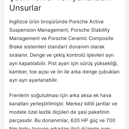
Unsurlar
İngilizce ürün broşüründe Porsche Active
Suspension Management, Porsche Stability
Management ve Porsche Ceramic Composite
Brake sistemleri standart donanım olarak
sıralanır. Denge ve çekiş kontrolü işlevleri ayrı
ayrı kapatılabilir. Pist ayarı için sürüş yüksekliği,
kamber, toe açısı ve ön ile arka denge çubukları
ayrı ayrı ayarlanabilir.
Frenlerin soğutulması için arka aksa ek hava
kanalları yerleştirilmiştir. Merkez kilitli jantlar ve
modele özel lastik ölçüleri de şasi paketinin
parçasıdır. Bu donanımlar, 620 HP güç ve 700
Nm torku taşıyan arkadan itişli düzenle aynı