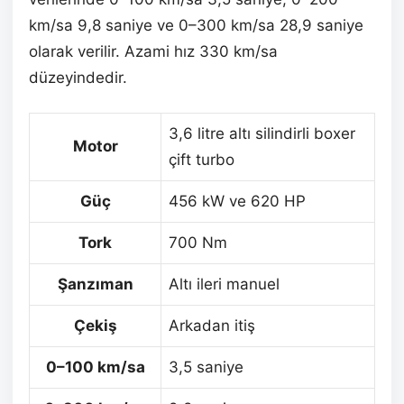
km/sa 9,8 saniye ve 0–300 km/sa 28,9 saniye
olarak verilir. Azami hız 330 km/sa
düzeyindedir.
3,6 litre altı silindirli boxer
Motor
çift turbo
Güç
456 kW ve 620 HP
Tork
700 Nm
Şanzıman
Altı ileri manuel
Çekiş
Arkadan itiş
0–100 km/sa
3,5 saniye