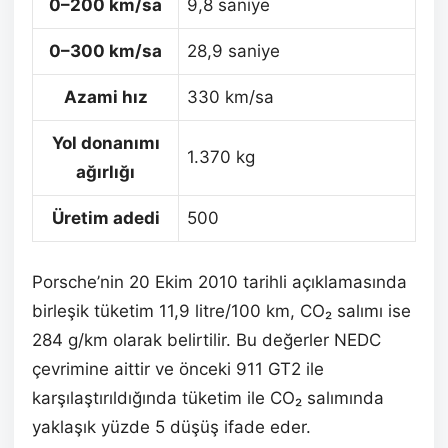
0–200 km/sa
9,8 saniye
0–300 km/sa
28,9 saniye
Azami hız
330 km/sa
Yol donanımı
1.370 kg
ağırlığı
Üretim adedi
500
Porsche’nin 20 Ekim 2010 tarihli açıklamasında
birleşik tüketim 11,9 litre/100 km, CO₂ salımı ise
284 g/km olarak belirtilir. Bu değerler NEDC
çevrimine aittir ve önceki 911 GT2 ile
karşılaştırıldığında tüketim ile CO₂ salımında
yaklaşık yüzde 5 düşüş ifade eder.