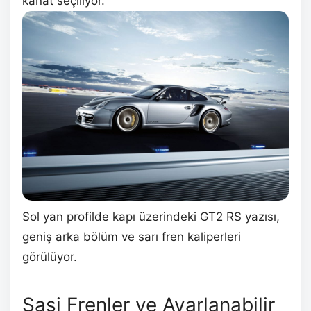
kanat seçiliyor.
Sol yan profilde kapı üzerindeki GT2 RS yazısı,
geniş arka bölüm ve sarı fren kaliperleri
görülüyor.
Şasi Frenler ve Ayarlanabilir