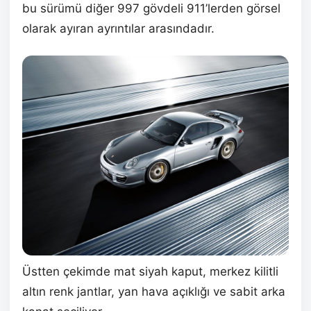
bu sürümü diğer 997 gövdeli 911’lerden görsel
olarak ayıran ayrıntılar arasındadır.
Üstten çekimde mat siyah kaput, merkez kilitli
altın renk jantlar, yan hava açıklığı ve sabit arka