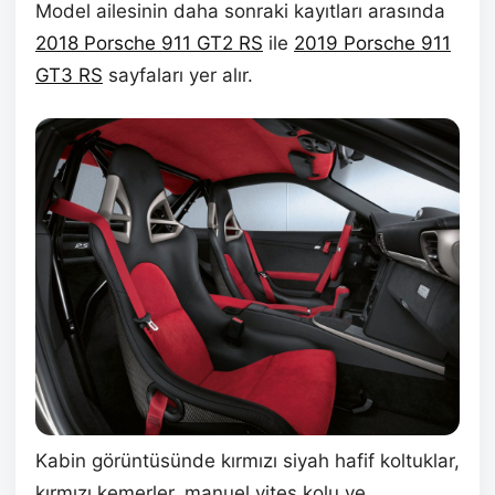
Model ailesinin daha sonraki kayıtları arasında
2018 Porsche 911 GT2 RS
ile
2019 Porsche 911
GT3 RS
sayfaları yer alır.
Kabin görüntüsünde kırmızı siyah hafif koltuklar,
kırmızı kemerler, manuel vites kolu ve