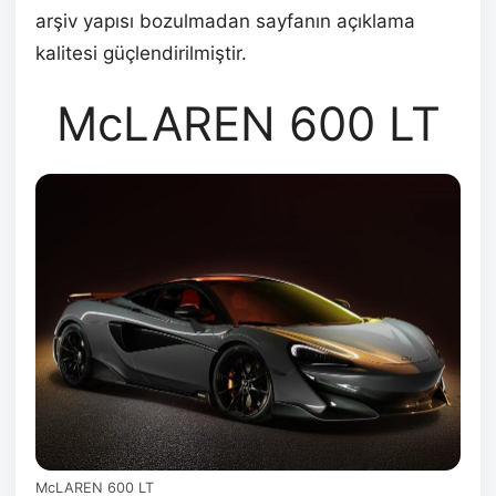
arşiv yapısı bozulmadan sayfanın açıklama
kalitesi güçlendirilmiştir.
McLAREN 600 LT
McLAREN 600 LT