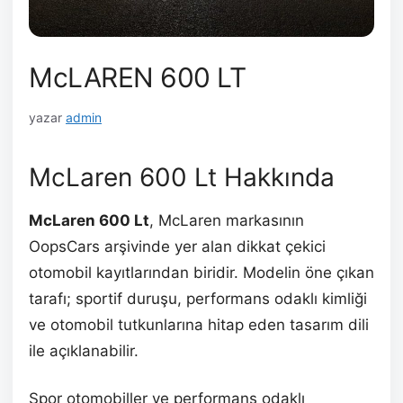
McLAREN 600 LT
yazar
admin
McLaren 600 Lt Hakkında
McLaren 600 Lt
, McLaren markasının
OopsCars arşivinde yer alan dikkat çekici
otomobil kayıtlarından biridir. Modelin öne çıkan
tarafı; sportif duruşu, performans odaklı kimliği
ve otomobil tutkunlarına hitap eden tasarım dili
ile açıklanabilir.
Spor otomobiller ve performans odaklı