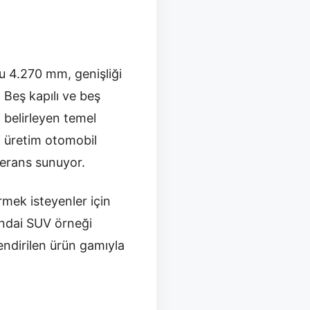
nu 4.270 mm, genişliği
Beş kapılı ve beş
 belirleyen temel
ri üretim otomobil
eferans sunuyor.
mek isteyenler için
yundai SUV örneği
endirilen ürün gamıyla