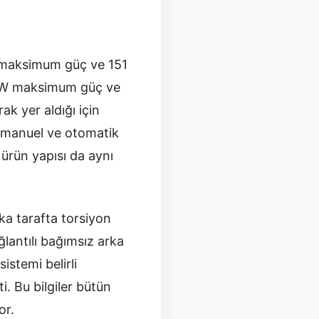
kW maksimum güç ve 151
8 kW maksimum güç ve
 yer aldığı için
n manuel ve otomatik
ürün yapısı da aynı
ka tarafta torsiyon
ğlantılı bağımsız arka
stemi belirli
i. Bu bilgiler bütün
or.