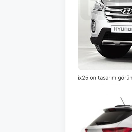
ix25 ön tasarım gör