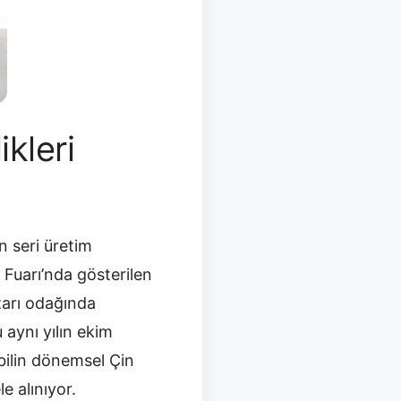
kleri
n seri üretim
 Fuarı’nda gösterilen
zarı odağında
 aynı yılın ekim
bilin dönemsel Çin
e alınıyor.