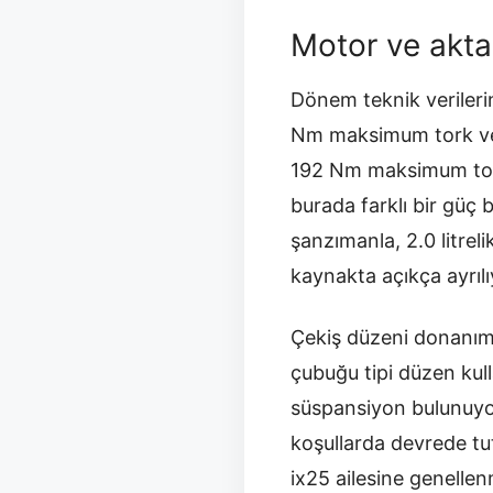
Motor ve akta
Dönem teknik verileri
Nm maksimum tork veri
192 Nm maksimum tork
burada farklı bir güç
şanzımanla, 2.0 litre
kaynakta açıkça ayrılı
Çekiş düzeni donanıma
çubuğu tipi düzen kull
süspansiyon bulunuyor
koşullarda devrede tutm
ix25 ailesine genelle