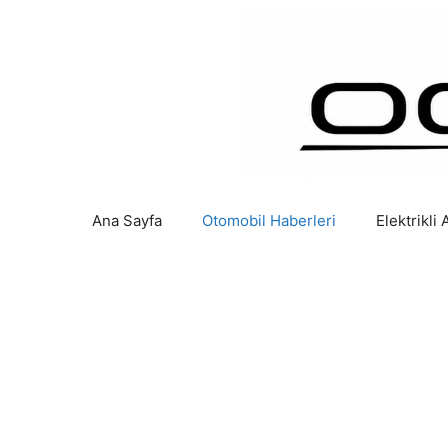
İçeriğe
atla
Ana Sayfa
Otomobil Haberleri
Elektrikli 