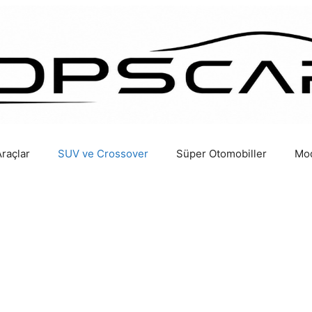
Araçlar
SUV ve Crossover
Süper Otomobiller
Mod