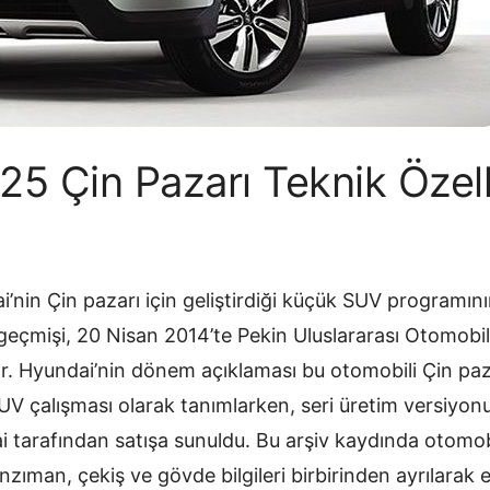
25 Çin Pazarı Teknik Özelli
i’nin Çin pazarı için geliştirdiği küçük SUV programını
 geçmişi, 20 Nisan 2014’te Pekin Uluslararası Otomobil
r. Hyundai’nin dönem açıklaması bu otomobili Çin pa
UV çalışması olarak tanımlarken, seri üretim versiyonu
i tarafından satışa sunuldu. Bu arşiv kaydında otomo
zıman, çekiş ve gövde bilgileri birbirinden ayrılarak el