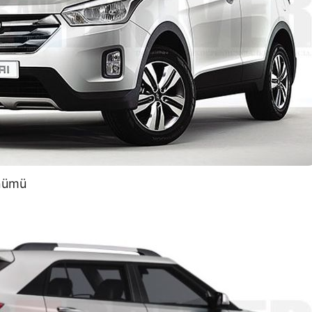
ünümü