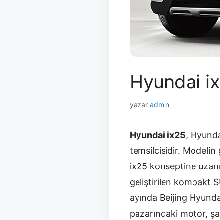
Hyundai ix
yazar
admin
Hyundai ix25
, Hyunda
temsilcisidir. Modelin
ix25 konseptine uzanı
geliştirilen kompakt S
ayında Beijing Hyunda
pazarındaki motor, şan