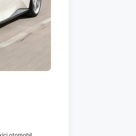
kici otomobil