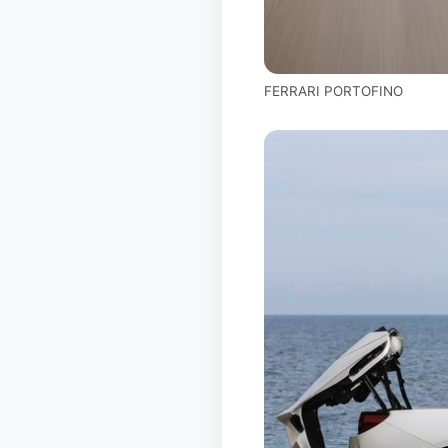
FERRARI PORTOFINO