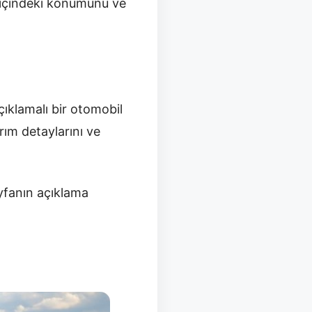
a içindeki konumunu ve
çıklamalı bir otomobil
rım detaylarını ve
yfanın açıklama