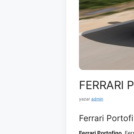
FERRARI 
yazar
admin
Ferrari Porto
Ferrari Portofino
, Fe