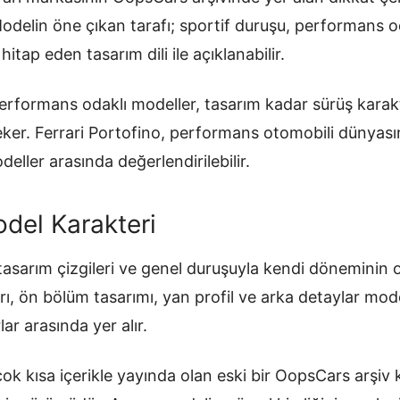
 Modelin öne çıkan tarafı; sportif duruşu, performans od
itap eden tasarım dili ile açıklanabilir.
erformans odaklı modeller, tasarım kadar sürüş karak
 çeker. Ferrari Portofino, performans otomobili dünyas
eller arasında değerlendirilebilir.
del Karakteri
 tasarım çizgileri ve genel duruşuyla kendi döneminin 
rı, ön bölüm tasarımı, yan profil ve arka detaylar mode
ar arasında yer alır.
ok kısa içerikle yayında olan eski bir OopsCars arşiv