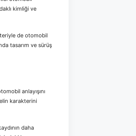
aklı kimliği ve
teriyle de otomobil
ında tasarım ve sürüş
otomobil anlayışını
lin karakterini
 kaydının daha