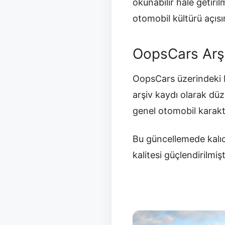
okunabilir hale getir
otomobil kültürü açısı
OopsCars Arş
OopsCars üzerindeki b
arşiv kaydı olarak düz
genel otomobil karakt
Bu güncellemede kalıc
kalitesi güçlendirilmişt