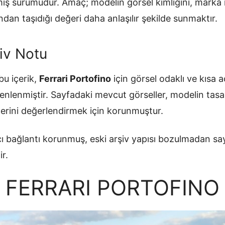
ilmiş sürümüdür. Amaç; modelin görsel kimliğini, mark
ndan taşıdığı değeri daha anlaşılır şekilde sunmaktır.
iv Notu
u içerik,
Ferrari Portofino
için görsel odaklı ve kısa a
enlenmiştir. Sayfadaki mevcut görseller, modelin tasa
erini değerlendirmek için korunmuştur.
ı bağlantı korunmuş, eski arşiv yapısı bozulmadan sa
ir.
FERRARI PORTOFINO