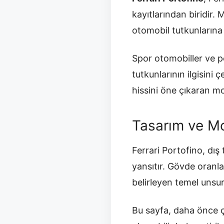
kayıtlarından biridir.
otomobil tutkunlarına h
Spor otomobiller ve p
tutkunlarının ilgisini
hissini öne çıkaran mod
Tasarım ve Mo
Ferrari Portofino, dış
yansıtır. Gövde oranla
belirleyen temel unsurl
Bu sayfa, daha önce ç