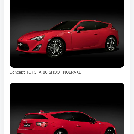
Concept TOYOTA 86 SHOOTINGBRAKE