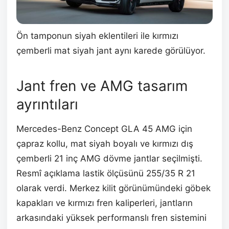
Ön tamponun siyah eklentileri ile kırmızı
çemberli mat siyah jant aynı karede görülüyor.
Jant fren ve AMG tasarım
ayrıntıları
Mercedes-Benz Concept GLA 45 AMG için
çapraz kollu, mat siyah boyalı ve kırmızı dış
çemberli 21 inç AMG dövme jantlar seçilmişti.
Resmî açıklama lastik ölçüsünü 255/35 R 21
olarak verdi. Merkez kilit görünümündeki göbek
kapakları ve kırmızı fren kaliperleri, jantların
arkasındaki yüksek performanslı fren sistemini