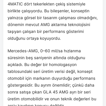
4MATIC dört tekerlekten çekiş sistemiyle
birlikte çalışıyordu. Bu bileşenler, konseptin
yalnızca görsel bir tasarım çalışması olmadığını,
dönemin mevcut AMG aktarma teknolojisini
taşıyan çalışan bir performans gösterimi
olduğunu ortaya koyuyordu.
Mercedes-AMG, 0–60 mil/sa hızlanma
süresinin beş saniyenin altında olduğunu
açıkladı. Bu değer bir homologasyon
tablosundaki seri üretim verisi değil, konsept
otomobil için markanın duyurduğu performans
göstergesidir. Bu ayrım önemlidir; çünkü daha
sonra satışa çıkan GLA 45 AMG ayrı bir seri
üretim otomobilidir ve onun teknik değerleri bu
arşiv kaydının konusu değildir.