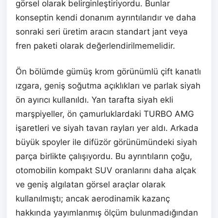
görsel olarak belirginleştiriyordu. Bunlar
konseptin kendi donanım ayrıntılarıdır ve daha
sonraki seri üretim aracın standart jant veya
fren paketi olarak değerlendirilmemelidir.
Ön bölümde gümüş krom görünümlü çift kanatlı
ızgara, geniş soğutma açıklıkları ve parlak siyah
ön ayırıcı kullanıldı. Yan tarafta siyah ekli
marşpiyeller, ön çamurluklardaki TURBO AMG
işaretleri ve siyah tavan rayları yer aldı. Arkada
büyük spoyler ile difüzör görünümündeki siyah
parça birlikte çalışıyordu. Bu ayrıntıların çoğu,
otomobilin kompakt SUV oranlarını daha alçak
ve geniş algılatan görsel araçlar olarak
kullanılmıştı; ancak aerodinamik kazanç
hakkında yayımlanmış ölçüm bulunmadığından