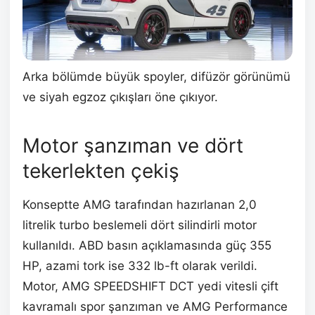
Arka bölümde büyük spoyler, difüzör görünümü
ve siyah egzoz çıkışları öne çıkıyor.
Motor şanzıman ve dört
tekerlekten çekiş
Konseptte AMG tarafından hazırlanan 2,0
litrelik turbo beslemeli dört silindirli motor
kullanıldı. ABD basın açıklamasında güç 355
HP, azami tork ise 332 lb-ft olarak verildi.
Motor, AMG SPEEDSHIFT DCT yedi vitesli çift
kavramalı spor şanzıman ve AMG Performance