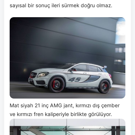
sayısal bir sonuç ileri sürmek doğru olmaz.
Mat siyah 21 inç AMG jant, kırmızı dış çember
ve kırmızı fren kaliperiyle birlikte görülüyor.