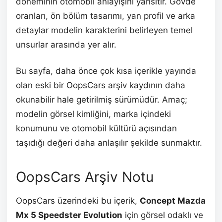
döneminin otomobil anlayışını yansıtır. Gövde
oranları, ön bölüm tasarımı, yan profil ve arka
detaylar modelin karakterini belirleyen temel
unsurlar arasında yer alır.
Bu sayfa, daha önce çok kısa içerikle yayında
olan eski bir OopsCars arşiv kaydının daha
okunabilir hale getirilmiş sürümüdür. Amaç;
modelin görsel kimliğini, marka içindeki
konumunu ve otomobil kültürü açısından
taşıdığı değeri daha anlaşılır şekilde sunmaktır.
OopsCars Arşiv Notu
OopsCars üzerindeki bu içerik,
Concept Mazda
Mx 5 Speedster Evolution
için görsel odaklı ve