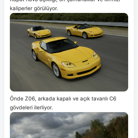
kaliperler görülüyor.
Önde Z06, arkada kapalı ve açık tavanlı C6
gövdeleri ilerliyor.