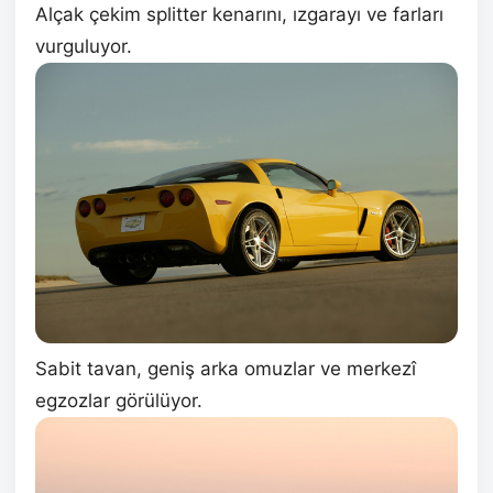
Alçak çekim splitter kenarını, ızgarayı ve farları
vurguluyor.
Sabit tavan, geniş arka omuzlar ve merkezî
egzozlar görülüyor.