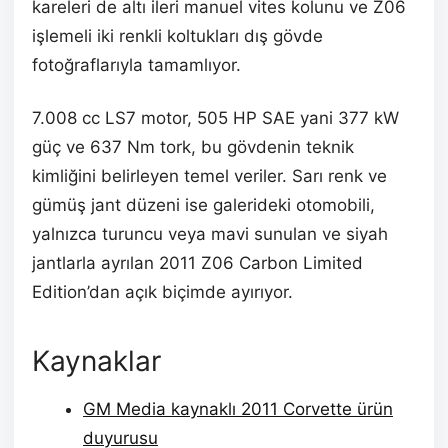
kareleri de altı ileri manuel vites kolunu ve Z06
işlemeli iki renkli koltukları dış gövde
fotoğraflarıyla tamamlıyor.
7.008 cc LS7 motor, 505 HP SAE yani 377 kW
güç ve 637 Nm tork, bu gövdenin teknik
kimliğini belirleyen temel veriler. Sarı renk ve
gümüş jant düzeni ise galerideki otomobili,
yalnızca turuncu veya mavi sunulan ve siyah
jantlarla ayrılan 2011 Z06 Carbon Limited
Edition’dan açık biçimde ayırıyor.
Kaynaklar
GM Media kaynaklı 2011 Corvette ürün
duyurusu