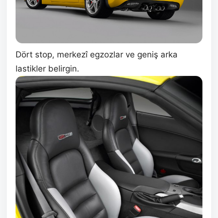
Dört stop, merkezî egzozlar ve geniş arka
lastikler belirgin.