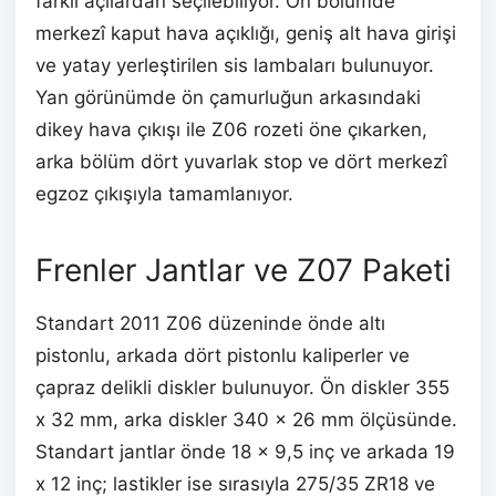
farklı açılardan seçilebiliyor. Ön bölümde
merkezî kaput hava açıklığı, geniş alt hava girişi
ve yatay yerleştirilen sis lambaları bulunuyor.
Yan görünümde ön çamurluğun arkasındaki
dikey hava çıkışı ile Z06 rozeti öne çıkarken,
arka bölüm dört yuvarlak stop ve dört merkezî
egzoz çıkışıyla tamamlanıyor.
Frenler Jantlar ve Z07 Paketi
Standart 2011 Z06 düzeninde önde altı
pistonlu, arkada dört pistonlu kaliperler ve
çapraz delikli diskler bulunuyor. Ön diskler 355
x 32 mm, arka diskler 340 x 26 mm ölçüsünde.
Standart jantlar önde 18 x 9,5 inç ve arkada 19
x 12 inç; lastikler ise sırasıyla 275/35 ZR18 ve