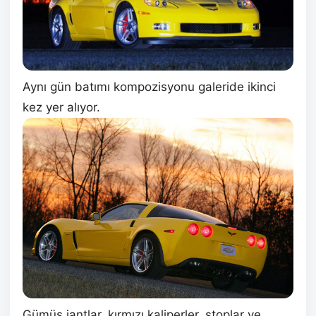
Aynı gün batımı kompozisyonu galeride ikinci
kez yer alıyor.
Gümüş jantlar, kırmızı kaliperler, stoplar ve