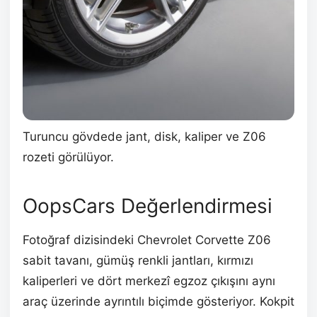
Turuncu gövdede jant, disk, kaliper ve Z06
rozeti görülüyor.
OopsCars Değerlendirmesi
Fotoğraf dizisindeki Chevrolet Corvette Z06
sabit tavanı, gümüş renkli jantları, kırmızı
kaliperleri ve dört merkezî egzoz çıkışını aynı
araç üzerinde ayrıntılı biçimde gösteriyor. Kokpit