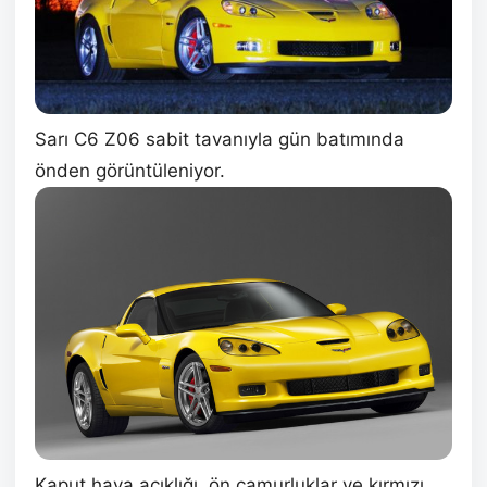
Sarı C6 Z06 sabit tavanıyla gün batımında
önden görüntüleniyor.
Kaput hava açıklığı, ön çamurluklar ve kırmızı