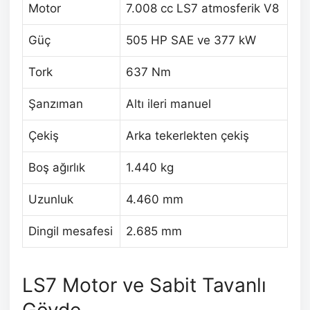
Motor
7.008 cc LS7 atmosferik V8
Güç
505 HP SAE ve 377 kW
Tork
637 Nm
Şanzıman
Altı ileri manuel
Çekiş
Arka tekerlekten çekiş
Boş ağırlık
1.440 kg
Uzunluk
4.460 mm
Dingil mesafesi
2.685 mm
LS7 Motor ve Sabit Tavanlı