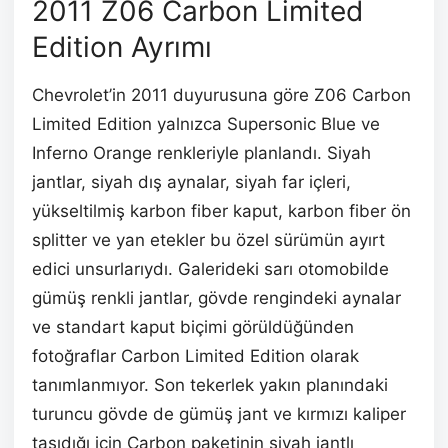
2011 Z06 Carbon Limited
Edition Ayrımı
Chevrolet’in 2011 duyurusuna göre Z06 Carbon
Limited Edition yalnızca Supersonic Blue ve
Inferno Orange renkleriyle planlandı. Siyah
jantlar, siyah dış aynalar, siyah far içleri,
yükseltilmiş karbon fiber kaput, karbon fiber ön
splitter ve yan etekler bu özel sürümün ayırt
edici unsurlarıydı. Galerideki sarı otomobilde
gümüş renkli jantlar, gövde rengindeki aynalar
ve standart kaput biçimi görüldüğünden
fotoğraflar Carbon Limited Edition olarak
tanımlanmıyor. Son tekerlek yakın planındaki
turuncu gövde de gümüş jant ve kırmızı kaliper
taşıdığı için Carbon paketinin siyah jantlı