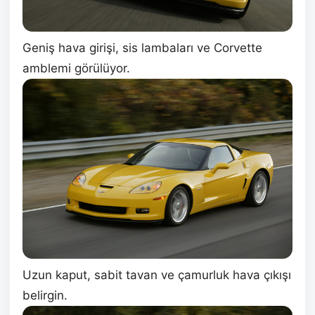
Geniş hava girişi, sis lambaları ve Corvette
amblemi görülüyor.
Uzun kaput, sabit tavan ve çamurluk hava çıkışı
belirgin.