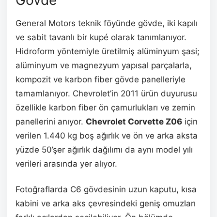
Gövde
General Motors teknik föyünde gövde, iki kapılı
ve sabit tavanlı bir kupé olarak tanımlanıyor.
Hidroform yöntemiyle üretilmiş alüminyum şasi;
alüminyum ve magnezyum yapısal parçalarla,
kompozit ve karbon fiber gövde panelleriyle
tamamlanıyor. Chevrolet’in 2011 ürün duyurusu
özellikle karbon fiber ön çamurlukları ve zemin
panellerini anıyor.
Chevrolet Corvette Z06
için
verilen 1.440 kg boş ağırlık ve ön ve arka aksta
yüzde 50’şer ağırlık dağılımı da aynı model yılı
verileri arasında yer alıyor.
Fotoğraflarda C6 gövdesinin uzun kaputu, kısa
kabini ve arka aks çevresindeki geniş omuzları