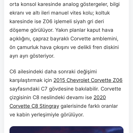
orta konsol karesinde analog göstergeler, bilgi
ekranı ve altı ileri manuel vites kolu; koltuk
karesinde ise Z06 işlemeli siyah gri deri
döşeme görülüyor. Yakın planlar kaput hava
açıklığını, çapraz bayraklı Corvette amblemini,
ön çamurluk hava çıkışını ve delikli fren diskini
ayrı ayrı gösteriyor.
C6 ailesindeki daha sonraki değişimi
karşılaştırmak için
2015 Chevrolet Corvette Z06
sayfasındaki C7 gövdesine bakılabilir. Corvette
çizgisinin C8 neslindeki devamı ise
2020
Corvette C8 Stingray
galerisinde farklı oranlar
ve kabin yerleşimiyle görülüyor.