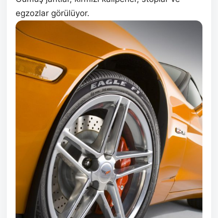
egzozlar görülüyor.