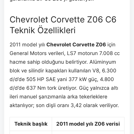
Chevrolet Corvette Z06 C6
Teknik Özellikleri
2011 model yılı
Chevrolet Corvette Z06
için
General Motors verileri, LS7 motorun 7.008 cc
hacme sahip olduğunu belirtiyor. Alüminyum
blok ve silindir kapakları kullanılan V8, 6.300
d/d’de 505 HP SAE yani 377 kW güç, 4.800
d/d’de 637 Nm tork üretiyor. Güç yalnızca altı
ileri manuel şanzımanla arka tekerleklere
aktarılıyor; son dişli oranı 3,42 olarak veriliyor.
Teknik başlık
2011 model yılı Z06 verisi