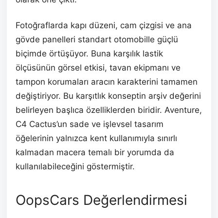
Fotoğraflarda kapı düzeni, cam çizgisi ve ana
gövde panelleri standart otomobille güçlü
biçimde örtüşüyor. Buna karşılık lastik
ölçüsünün görsel etkisi, tavan ekipmanı ve
tampon korumaları aracın karakterini tamamen
değiştiriyor. Bu karşıtlık konseptin arşiv değerini
belirleyen başlıca özelliklerden biridir. Aventure,
C4 Cactus’un sade ve işlevsel tasarım
öğelerinin yalnızca kent kullanımıyla sınırlı
kalmadan macera temalı bir yorumda da
kullanılabileceğini göstermiştir.
OopsCars Değerlendirmesi