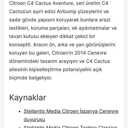
Citroen C4 Cactus Aventure, seri üretim C4
Cactus’un ayırt edici Airbump yüzeylerini ve
sade gövde yapısını koruyarak bunlara arazi
lastikleri, koruma parçaları, ek aydınlatmalar ve
tavan kutusu ekleyen dikkat çekici bir
konseptti. Aracın ön, arka ve yan görünüşlerini
koruyan bu galeri, Citroen’in 2014 Cenevre
dönemindeki tasarım arayışını ve C4 Cactus
ailesinin kişiselleştirme potansiyelini açık
biçimde belgeliyor.
Kaynaklar
Stellantis Media Citroen İspanya Cenevre
duyurusu
Stellantis Media Citroen Techno Classica