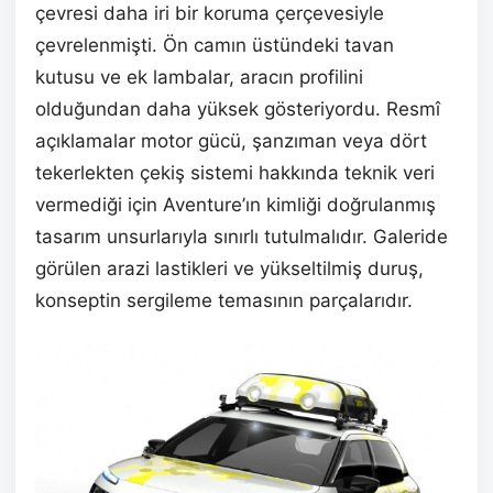
çevresi daha iri bir koruma çerçevesiyle
çevrelenmişti. Ön camın üstündeki tavan
kutusu ve ek lambalar, aracın profilini
olduğundan daha yüksek gösteriyordu. Resmî
açıklamalar motor gücü, şanzıman veya dört
tekerlekten çekiş sistemi hakkında teknik veri
vermediği için Aventure’ın kimliği doğrulanmış
tasarım unsurlarıyla sınırlı tutulmalıdır. Galeride
görülen arazi lastikleri ve yükseltilmiş duruş,
konseptin sergileme temasının parçalarıdır.