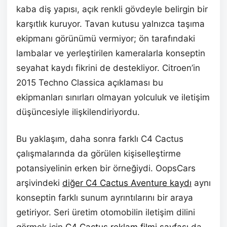
kaba diş yapısı, açık renkli gövdeyle belirgin bir
karşıtlık kuruyor. Tavan kutusu yalnızca taşıma
ekipmanı görünümü vermiyor; ön tarafındaki
lambalar ve yerleştirilen kameralarla konseptin
seyahat kaydı fikrini de destekliyor. Citroen’in
2015 Techno Classica açıklaması bu
ekipmanları sınırları olmayan yolculuk ve iletişim
düşüncesiyle ilişkilendiriyordu.
Bu yaklaşım, daha sonra farklı C4 Cactus
çalışmalarında da görülen kişiselleştirme
potansiyelinin erken bir örneğiydi. OopsCars
arşivindeki
diğer C4 Cactus Aventure kaydı
aynı
konseptin farklı sunum ayrıntılarını bir araya
getiriyor. Seri üretim otomobilin iletişim dilini
görmek için
C4 Cactus reklam filmi sayfası
da