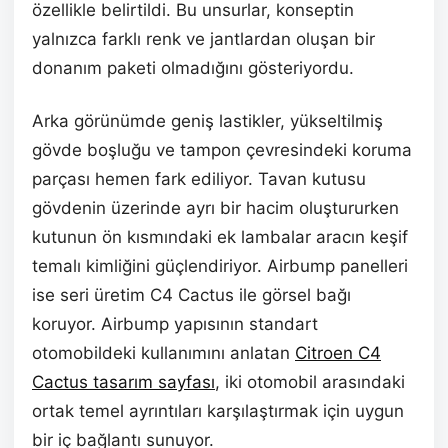
özellikle belirtildi. Bu unsurlar, konseptin
yalnızca farklı renk ve jantlardan oluşan bir
donanım paketi olmadığını gösteriyordu.
Arka görünümde geniş lastikler, yükseltilmiş
gövde boşluğu ve tampon çevresindeki koruma
parçası hemen fark ediliyor. Tavan kutusu
gövdenin üzerinde ayrı bir hacim oluştururken
kutunun ön kısmındaki ek lambalar aracın keşif
temalı kimliğini güçlendiriyor. Airbump panelleri
ise seri üretim C4 Cactus ile görsel bağı
koruyor. Airbump yapısının standart
otomobildeki kullanımını anlatan
Citroen C4
Cactus tasarım sayfası
, iki otomobil arasındaki
ortak temel ayrıntıları karşılaştırmak için uygun
bir iç bağlantı sunuyor.