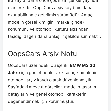
Bu sayfa, daha önce çok kısa içerikle yayında
olan eski bir OopsCars arşiv kaydının daha
okunabilir hale getirilmiş sürümüdür. Amaç;
modelin görsel kimliğini, marka içindeki
konumunu ve otomobil kültürü açısından
taşıdığı değeri daha anlaşılır şekilde sunmaktır.
OopsCars Arşiv Notu
OopsCars üzerindeki bu içerik,
BMW M3 30
Jahre
için görsel odaklı ve kısa açıklamalı bir
otomobil arşiv kaydı olarak düzenlenmiştir.
Sayfadaki mevcut görseller, modelin tasarım
detaylarını ve genel otomobil karakterini
değerlendirmek için korunmuştur.