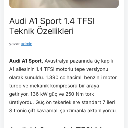
Audi A1 Sport 1.4 TFSI
Teknik Özellikleri
yazar
admin
Audi A1 Sport
, Avustralya pazarında üç kapılı
A1 ailesinin 1.4 TFSI motorlu tepe versiyonu
olarak sunuldu. 1.390 cc hacimli benzinli motor
turbo ve mekanik kompresörü bir araya
getiriyor, 136 kW güç ve 250 Nm tork
üretiyordu. Güç ön tekerleklere standart 7 ileri
S tronic çift kavramalı şanzımanla aktarılıyordu.