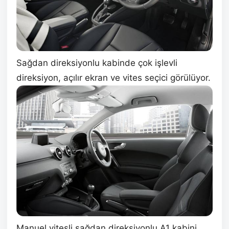
Sağdan direksiyonlu kabinde çok işlevli
direksiyon, açılır ekran ve vites seçici görülüyor.
Manuel vitesli sağdan direksiyonlu A1 kabini,