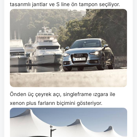
tasarımlı jantlar ve S line ön tampon seçiliyor.
Önden üç çeyrek açı, singleframe ızgara ile
xenon plus farların biçimini gösteriyor.