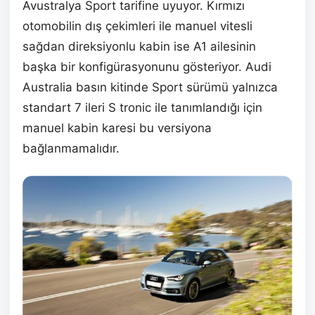
Avustralya Sport tarifine uyuyor. Kırmızı
otomobilin dış çekimleri ile manuel vitesli
sağdan direksiyonlu kabin ise A1 ailesinin
başka bir konfigürasyonunu gösteriyor. Audi
Australia basın kitinde Sport sürümü yalnızca
standart 7 ileri S tronic ile tanımlandığı için
manuel kabin karesi bu versiyona
bağlanmamalıdır.