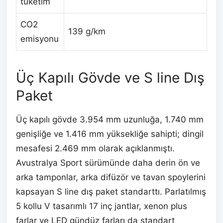
tüketim
CO2
139 g/km
emisyonu
Üç Kapılı Gövde ve S line Dış
Paket
Üç kapılı gövde 3.954 mm uzunluğa, 1.740 mm
genişliğe ve 1.416 mm yüksekliğe sahipti; dingil
mesafesi 2.469 mm olarak açıklanmıştı.
Avustralya Sport sürümünde daha derin ön ve
arka tamponlar, arka difüzör ve tavan spoylerini
kapsayan S line dış paket standarttı. Parlatılmış
5 kollu V tasarımlı 17 inç jantlar, xenon plus
farlar ve LED gündüz farları da standart