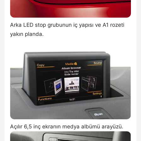
Arka LED stop grubunun iç yapısı ve A1 rozeti
yakın planda.
Açılır 6,5 inç ekranın medya albümü arayüzü.