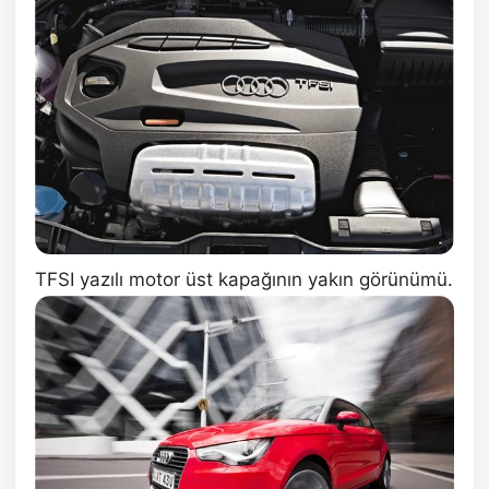
TFSI yazılı motor üst kapağının yakın görünümü.