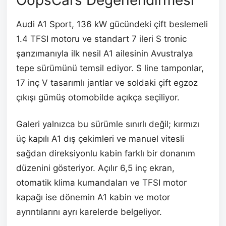
Audi A1 Sport, 136 kW gücündeki çift beslemeli
1.4 TFSI motoru ve standart 7 ileri S tronic
şanzımanıyla ilk nesil A1 ailesinin Avustralya
tepe sürümünü temsil ediyor. S line tamponlar,
17 inç V tasarımlı jantlar ve soldaki çift egzoz
çıkışı gümüş otomobilde açıkça seçiliyor.
Galeri yalnızca bu sürümle sınırlı değil; kırmızı
üç kapılı A1 dış çekimleri ve manuel vitesli
sağdan direksiyonlu kabin farklı bir donanım
düzenini gösteriyor. Açılır 6,5 inç ekran,
otomatik klima kumandaları ve TFSI motor
kapağı ise dönemin A1 kabin ve motor
ayrıntılarını ayrı karelerde belgeliyor.