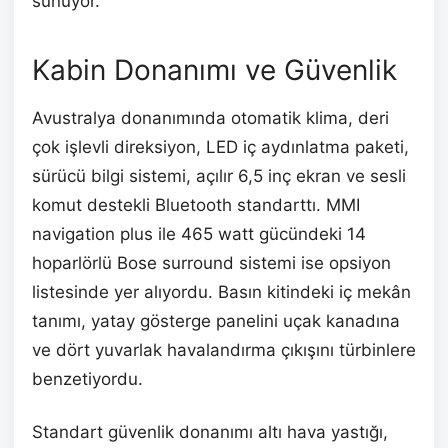
sunuyor.
Kabin Donanımı ve Güvenlik
Avustralya donanımında otomatik klima, deri
çok işlevli direksiyon, LED iç aydınlatma paketi,
sürücü bilgi sistemi, açılır 6,5 inç ekran ve sesli
komut destekli Bluetooth standarttı. MMI
navigation plus ile 465 watt gücündeki 14
hoparlörlü Bose surround sistemi ise opsiyon
listesinde yer alıyordu. Basın kitindeki iç mekân
tanımı, yatay gösterge panelini uçak kanadına
ve dört yuvarlak havalandırma çıkışını türbinlere
benzetiyordu.
Standart güvenlik donanımı altı hava yastığı,