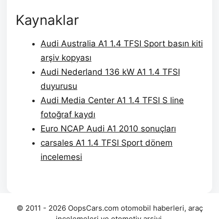
Kaynaklar
Audi Australia A1 1.4 TFSI Sport basın kiti
arşiv kopyası
Audi Nederland 136 kW A1 1.4 TFSI
duyurusu
Audi Media Center A1 1.4 TFSI S line
fotoğraf kaydı
Euro NCAP Audi A1 2010 sonuçları
carsales A1 1.4 TFSI Sport dönem
incelemesi
© 2011 - 2026 OopsCars.com otomobil haberleri, araç
incelemeleri ve otomotiv arşivi.