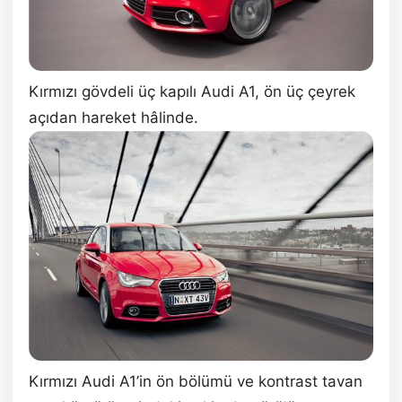
Kırmızı gövdeli üç kapılı Audi A1, ön üç çeyrek
açıdan hareket hâlinde.
Kırmızı Audi A1’in ön bölümü ve kontrast tavan