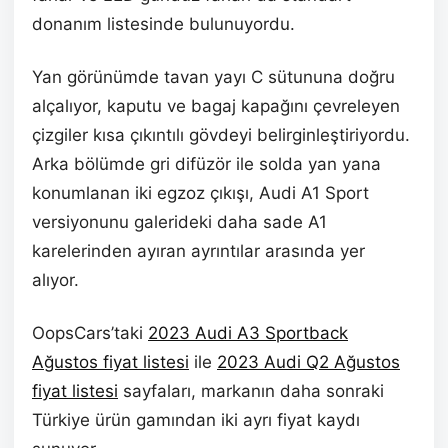
donanım listesinde bulunuyordu.
Yan görünümde tavan yayı C sütununa doğru
alçalıyor, kaputu ve bagaj kapağını çevreleyen
çizgiler kısa çıkıntılı gövdeyi belirginleştiriyordu.
Arka bölümde gri difüzör ile solda yan yana
konumlanan iki egzoz çıkışı, Audi A1 Sport
versiyonunu galerideki daha sade A1
karelerinden ayıran ayrıntılar arasında yer
alıyor.
OopsCars’taki
2023 Audi A3 Sportback
Ağustos fiyat listesi
ile
2023 Audi Q2 Ağustos
fiyat listesi
sayfaları, markanın daha sonraki
Türkiye ürün gamından iki ayrı fiyat kaydı