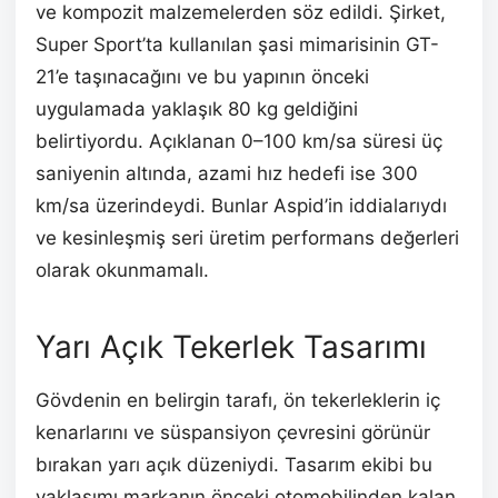
ve kompozit malzemelerden söz edildi. Şirket,
Super Sport’ta kullanılan şasi mimarisinin GT-
21’e taşınacağını ve bu yapının önceki
uygulamada yaklaşık 80 kg geldiğini
belirtiyordu. Açıklanan 0–100 km/sa süresi üç
saniyenin altında, azami hız hedefi ise 300
km/sa üzerindeydi. Bunlar Aspid’in iddialarıydı
ve kesinleşmiş seri üretim performans değerleri
olarak okunmamalı.
Yarı Açık Tekerlek Tasarımı
Gövdenin en belirgin tarafı, ön tekerleklerin iç
kenarlarını ve süspansiyon çevresini görünür
bırakan yarı açık düzeniydi. Tasarım ekibi bu
yaklaşımı markanın önceki otomobilinden kalan