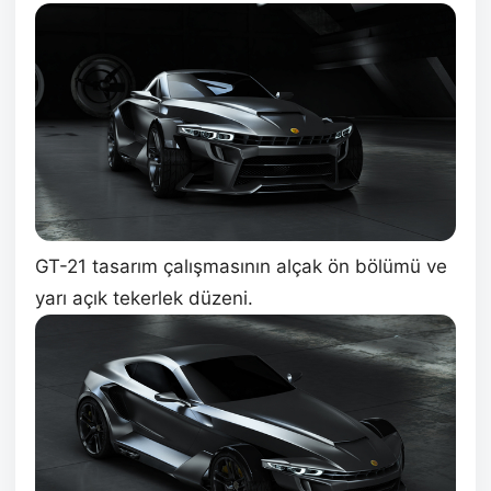
GT-21 tasarım çalışmasının alçak ön bölümü ve
yarı açık tekerlek düzeni.