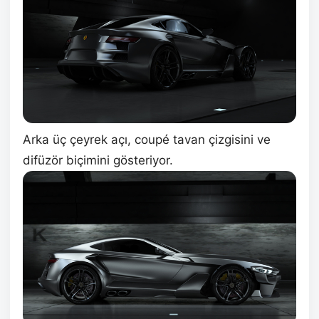
Arka üç çeyrek açı, coupé tavan çizgisini ve
difüzör biçimini gösteriyor.