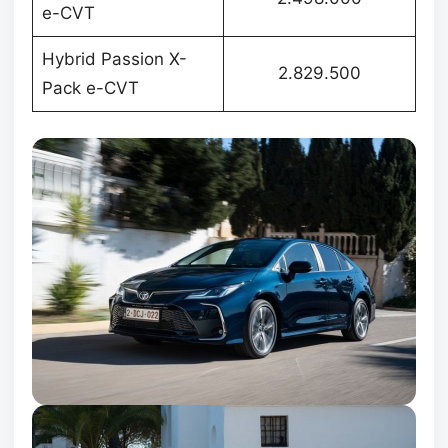
e-CVT
Hybrid Passion X-
2.829.500
Pack e-CVT