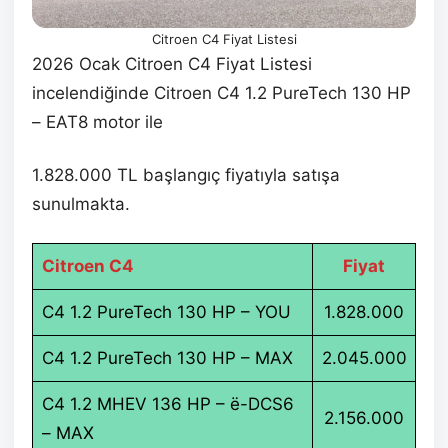
Citroen C4 Fiyat Listesi
2026 Ocak Citroen C4 Fiyat Listesi
incelendiğinde Citroen C4 1.2 PureTech 130 HP
– EAT8 motor ile
1.828.000 TL başlangıç fiyatıyla satışa
sunulmakta.
Citroen C4
Fiyat
C4 1.2 PureTech 130 HP – YOU
1.828.000
C4 1.2 PureTech 130 HP – MAX
2.045.000
C4 1.2 MHEV 136 HP – ë-DCS6
2.156.000
– MAX