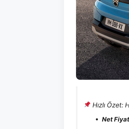
Hızlı Özet: 
Net Fiyat