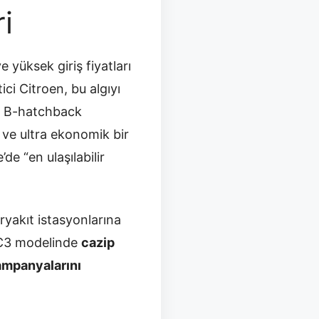
i
 yüksek giriş fiyatları
ci Citroen, bu algıyı
 B-hatchback
 ve ultra ekonomik bir
e “en ulaşılabilir
ryakıt istasyonlarına
-C3 modelinde
cazip
kampanyalarını