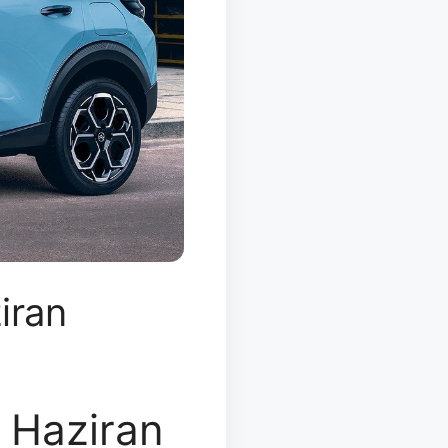
iran
: Haziran