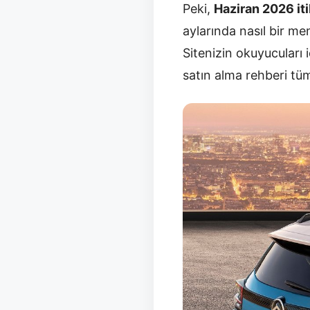
Peki,
Haziran 2026 iti
aylarında nasıl bir m
Sitenizin okuyucuları 
satın alma rehberi tüm