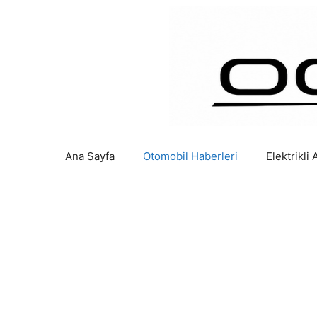
İçeriğe
atla
Ana Sayfa
Otomobil Haberleri
Elektrikli 