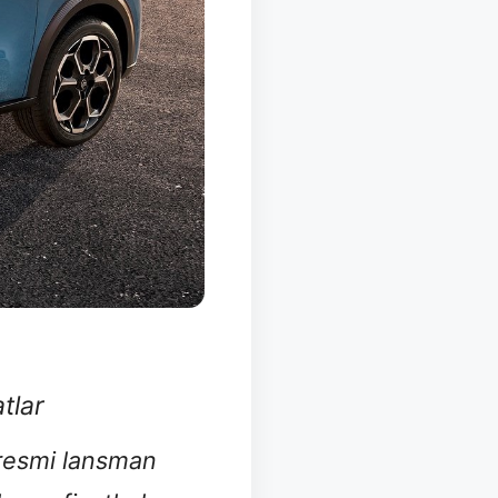
tlar
 resmi lansman