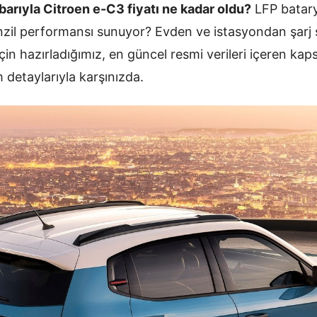
barıyla Citroen e-C3 fiyatı ne kadar oldu?
LFP batarya
enzil performansı sunuyor? Evden ve istasyondan şarj 
için hazırladığımız, en güncel resmi verileri içeren ka
 detaylarıyla karşınızda.