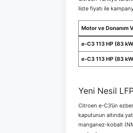
liste fiyatı ile kampan
Motor ve Donanım 
e-C3 113 HP (83 k
e-C3 113 HP (83 k
Yeni Nesil LFP
Citroen e-C3’ün ezber 
kaputunun altında ya
manganez-kobalt (NMC