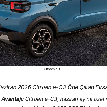
Citroen e-C3
Haziran 2026 Citroen e-C3 Öne Çıkan Fırsa
 Avantajı:
Citroen e-C3, haziran ayına özel