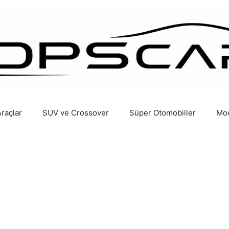
Araçlar
SUV ve Crossover
Süper Otomobiller
Mod