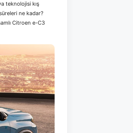
 teknolojisi kış
süreleri ne kadar?
psamlı Citroen e-C3