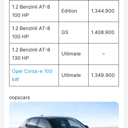
1.2 Benzinli AT-8
Edition
1.344.900
100 HP
1.2 Benzinli AT-8
GS
1.408.900
100 HP
1.2 Benzinli AT-8
Ultimate
–
130 HP
Opel Corsa-e 100
Ultimate
1.349.900
kW
oopscars