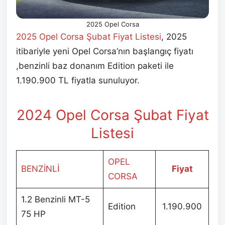
2025 Opel Corsa
2025 Opel Corsa Şubat Fiyat Listesi
, 2025
itibariyle yeni Opel Corsa’nın başlangıç fiyatı
,benzinli baz donanım Edition paketi ile
1.190.900 TL fiyatla sunuluyor.
2024 Opel Corsa Şubat Fiyat
Listesi
OPEL
BENZİNLİ
Fiyat
CORSA
1.2 Benzinli MT-5
Edition
1.190.900
75 HP