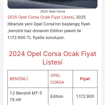
2025 Opel Corsa
2025 Opel Corsa Ocak Fiyat Listesi
, 2025
itibariyle yeni Opel Corsa’nın başlangıç fiyatı
,benzinli baz donanım Edition paketi ile
1.172.900 TL fiyatla sunuluyor.
2024 Opel Corsa Ocak Fiyat
Listesi
OPEL
BENZİNLİ
Fiyat
CORSA
1.2 Benzinli MT-5
Edition
1.172.900
75 HP