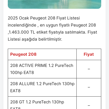
2025 Ocak Peugeot 208 Fiyat Listesi
incelendiğinde , en uygun fiyatlı Peugeot 208
,1.463.000 TL etiket fiyatıyla satılmakta. Fiyat
Listesi aşağıda belirtilmiştir.
Peugeot 208
Fiyat
208 ACTIVE PRIME 1.2 PureTech
–
100hp EAT8
208 ALLURE 1.2 PureTech 130hp
–
EAT8
208 GT 1.2 PureTech 130hp
–
EAT8