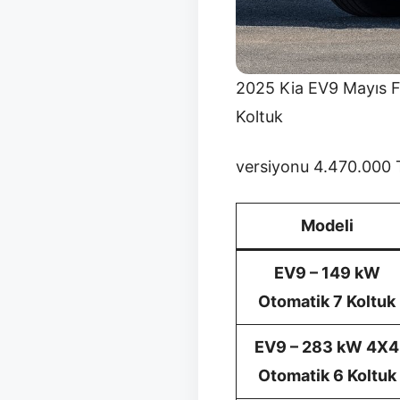
2025 Kia EV9 Mayıs Fi
Koltuk
versiyonu 4.470.000 TL
Modeli
EV9 – 149 kW
Otomatik 7 Koltuk
EV9 – 283 kW 4X4
Otomatik 6 Koltuk