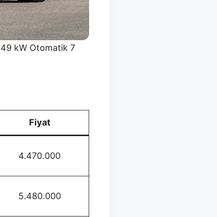
– 149 kW Otomatik 7
Fiyat
4.470.000
5.480.000