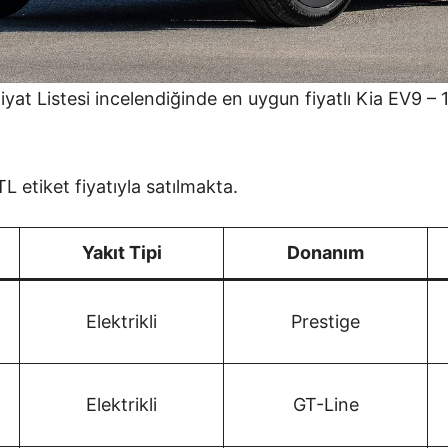
yat Listesi incelendiğinde en uygun fiyatlı Kia EV9 
 etiket fiyatıyla satılmakta.
Yakıt Tipi
Donanım
Elektrikli
Prestige
Elektrikli
GT-Line