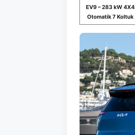
EV9 – 283 kW 4X4
Otomatik 7 Koltuk