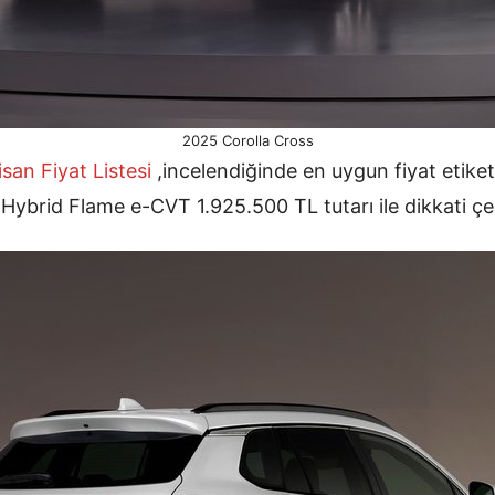
2025 Corolla Cross
san Fiyat Listesi
,incelendiğinde en uygun fiyat etiket
brid Flame e-CVT 1.925.500 TL tutarı ile dikkati çe