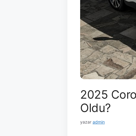
2025 Corol
Oldu?
yazar
admin