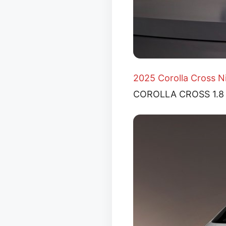
2025 Corolla Cross Ni
COROLLA CROSS 1.8 Hy