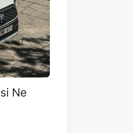
esi Ne