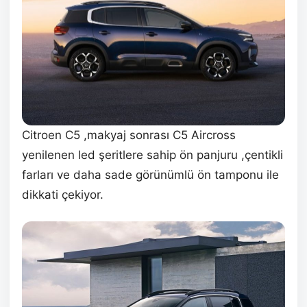
Citroen C5 ,makyaj sonrası C5 Aircross
yenilenen led şeritlere sahip ön panjuru ,çentikli
farları ve daha sade görünümlü ön tamponu ile
dikkati çekiyor.