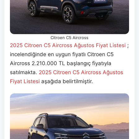
Citroen C5 Aircross
2025 Citroen C5 Aircross Ağustos Fiyat Listesi
;
incelendiğinde en uygun fiyatlı Citroen C5
Aircross 2.210.000 TL başlangıç fiyatıyla
satılmakta.
2025 Citroen C5 Aircross Ağustos
Fiyat Listesi
aşağıda belirtilmiştir.