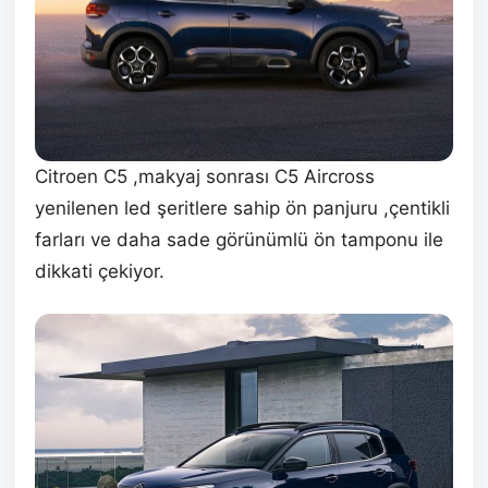
Citroen C5 ,makyaj sonrası C5 Aircross
yenilenen led şeritlere sahip ön panjuru ,çentikli
farları ve daha sade görünümlü ön tamponu ile
dikkati çekiyor.