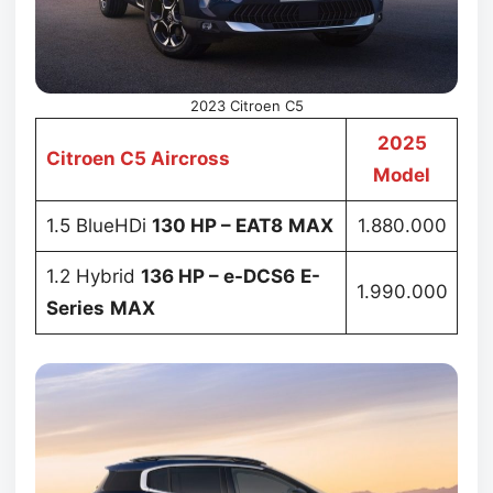
2023 Citroen C5
2025
Citroen C5 Aircross
Model
1.5 BlueHDi
130 HP – EAT8
MAX
1.880.000
1.2 Hybrid
136 HP – e-DCS6
E-
1.990.000
Series
MAX