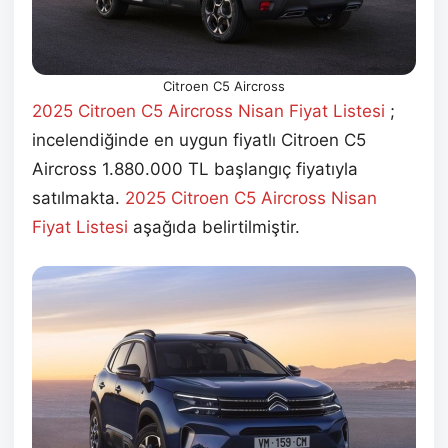
Citroen C5 Aircross
2025 Citroen C5 Aircross Nisan Fiyat Listesi
;
incelendiğinde en uygun fiyatlı Citroen C5
Aircross 1.880.000 TL başlangıç fiyatıyla
satılmakta.
2025 Citroen C5 Aircross Nisan
Fiyat Listesi
aşağıda belirtilmiştir.