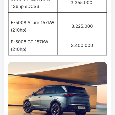
3.355.000
136hp eDCS6
E-5008 Allure 157kW
3.225.000
(210hp)
E-5008 GT 157kW
3.400.000
(210hp)