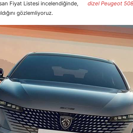
n Fiyat Listesi incelendiğinde,
en
dizel Peugeot 50
ıldığını gözlemliyoruz.