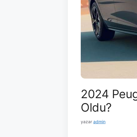
2024 Peuge
Oldu?
yazar
admin