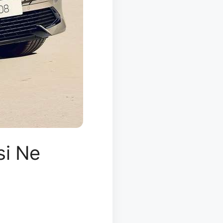
si Ne