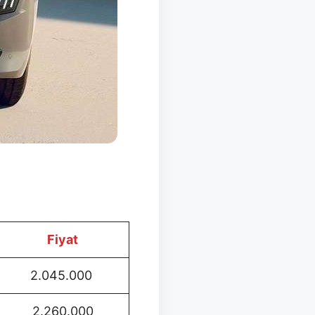
Fiyat
2.045.000
2.260.000